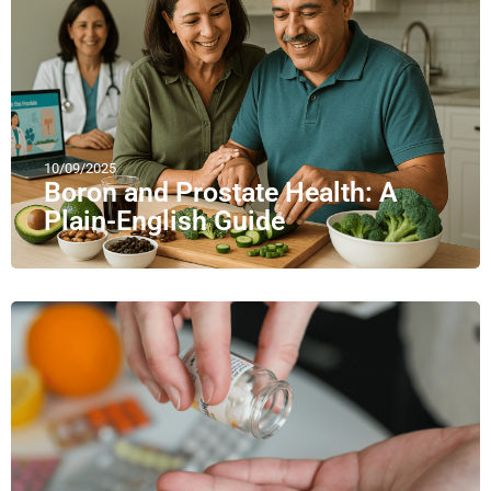
10/09/2025
Boron and Prostate Health: A
Plain-English Guide