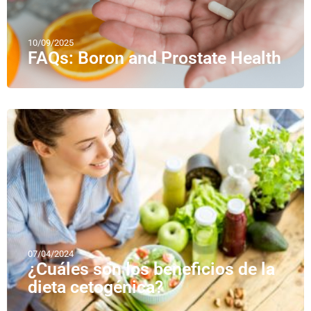
10/09/2025
FAQs: Boron and Prostate Health
07/04/2024
¿Cuáles son los beneficios de la
dieta cetogénica?