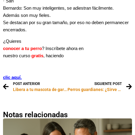
· San
Bernardo: Son muy inteligentes, se adiestran fácilmente.
Además son muy fieles.
Se destacan por su gran tamaño, por eso no deben permanecer
encerrados.
¿Quieres
conocer a tu perro
? Inscríbete ahora en
nuestro curso
gratis
, haciendo
clic aquí.
POST ANTERIOR
SIGUIENTE POST
Libera a tu mascota de garrapatas y pulgas
Perros guardianes: ¿Sirve tenerlos?
Notas relacionadas