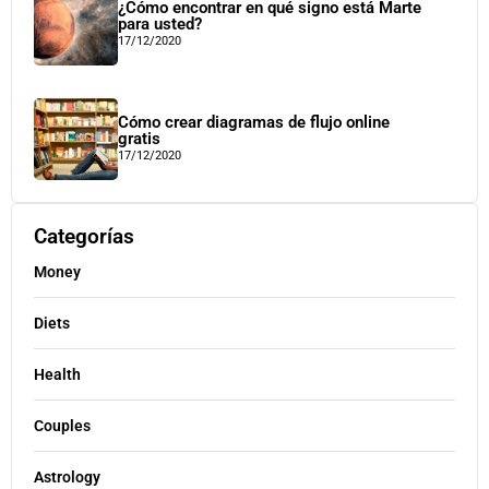
¿Cómo encontrar en qué signo está Marte
para usted?
17/12/2020
Cómo crear diagramas de flujo online
gratis
17/12/2020
Categorías
Money
Diets
Health
Couples
Astrology