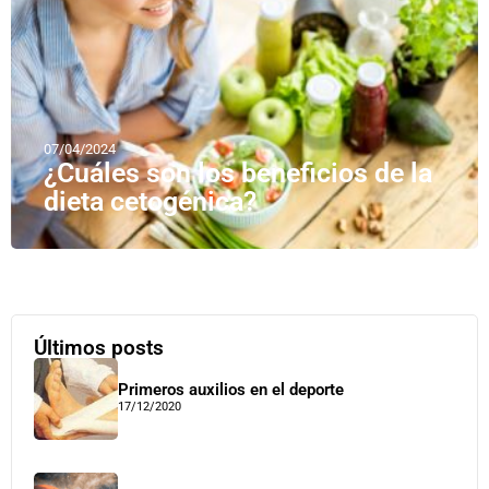
07/04/2024
¿Cuáles son los beneficios de la
dieta cetogénica?
Últimos posts
Primeros auxilios en el deporte
17/12/2020