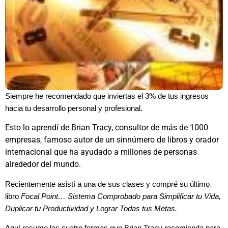
Siempre he recomendado que inviertas el 3% de tus ingresos
hacia tu desarrollo personal y profesional.
Esto lo aprendí de Brian Tracy, consultor de más de 1000
empresas, famoso autor de un sinnúmero de libros y orador
internacional que ha ayudado a millones de personas
alrededor del mundo.
Recientemente asistí a una de sus clases y compré su último
libro
Focal Point… Sistema Comprobado para Simplificar tu Vida,
Duplicar tu Productividad y Lograr Todas tus Metas.
Aquí resumo las cuatro formas que Brian Tracy recomienda para