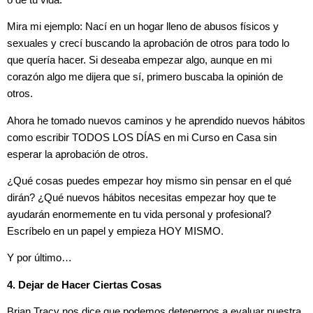
Mira mi ejemplo: Nací en un hogar lleno de abusos físicos y
sexuales y crecí buscando la aprobación de otros para todo lo
que quería hacer. Si deseaba empezar algo, aunque en mi
corazón algo me dijera que sí, primero buscaba la opinión de
otros.
Ahora he tomado nuevos caminos y he aprendido nuevos hábitos
como escribir TODOS LOS DÍAS en mi Curso en Casa sin
esperar la aprobación de otros.
¿Qué cosas puedes empezar hoy mismo sin pensar en el qué
dirán? ¿Qué nuevos hábitos necesitas empezar hoy que te
ayudarán enormemente en tu vida personal y profesional?
Escríbelo en un papel y empieza HOY MISMO.
Y por último…
4. Dejar de Hacer Ciertas Cosas
Brian Tracy nos dice que podemos detenernos a evaluar nuestra