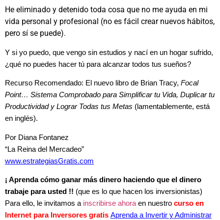
He eliminado y detenido toda cosa que no me ayuda en mi
vida personal y profesional (no es fácil crear nuevos hábitos,
pero sí se puede).
Y si yo puedo, que vengo sin estudios y nací en un hogar sufrido,
¿qué no puedes hacer tú para alcanzar todos tus sueños?
Recurso Recomendado: El nuevo libro de Brian Tracy,
Focal
Point… Sistema Comprobado para Simplificar tu Vida, Duplicar tu
Productividad y Lograr Todas tus Metas
(lamentablemente, está
en inglés).
Por Diana Fontanez
“La Reina del Mercadeo”
www.estrategiasGratis.com
¡ Aprenda cómo ganar más dinero haciendo que el dinero
trabaje para usted !!
(que es lo que hacen los inversionistas)
Para ello, le invitamos a
inscribirse ahora
en nuestro
curso en
Internet para Inversores gratis
Aprenda a Invertir y Administrar