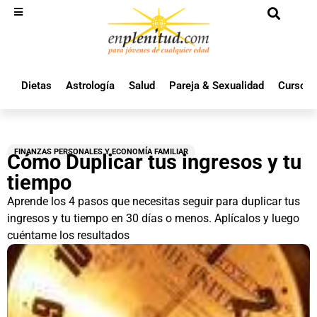
Dietas
Astrología
Salud
Pareja & Sexualidad
Cursos 
FINANZAS PERSONALES Y ECONOMÍA FAMILIAR
Cómo Duplicar tus ingresos y tu
tiempo
Aprende los 4 pasos que necesitas seguir para duplicar tus
ingresos y tu tiempo en 30 días o menos. Aplícalos y luego
cuéntame los resultados