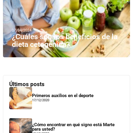
07/04/2024
¿Cuáles son los beneficios de la
dieta cetogénica?
Últimos posts
Primeros auxilios en el deporte
17/12/2020
¿Cómo encontrar en qué signo está Marte
para usted?