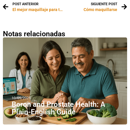
POST ANTERIOR
SIGUIENTE POST
El mejor maquillaje para tu color de piel
Cómo maquillarse
Notas relacionadas
10/09/2025
Boron and Prostate Health: A
Plain-English Guide