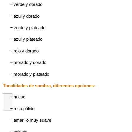
–
verde y dorado
–
azul y dorado
–
verde y plateado
–
azul y plateado
–
rojo y dorado
–
morado y dorado
–
morado y plateado
Tonalidades de sombra, diferentes opciones:
–
hueso
–
rosa pálido
–
amarillo muy suave
–
celeste