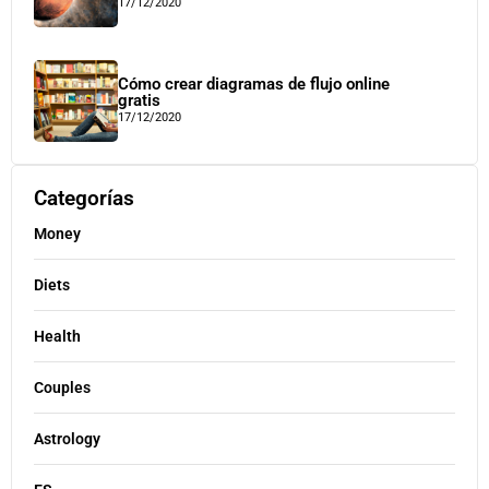
17/12/2020
Cómo crear diagramas de flujo online
gratis
17/12/2020
Categorías
Money
Diets
Health
Couples
Astrology