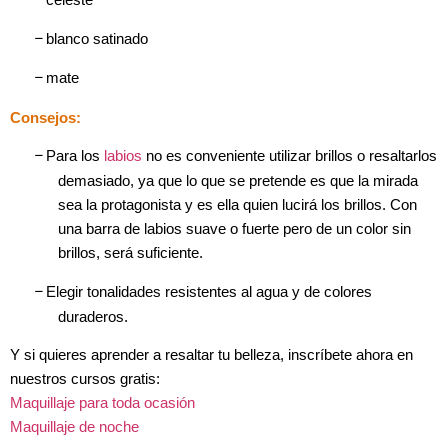
–
blanco satinado
–
mate
Consejos:
–
Para los
labios
no es conveniente utilizar brillos o resaltarlos
demasiado, ya que lo que se pretende es que la mirada
sea la protagonista y es ella quien lucirá los brillos. Con
una barra de labios suave o fuerte pero de un color sin
brillos, será suficiente.
–
Elegir tonalidades resistentes al agua y de colores
duraderos.
Y si quieres aprender a resaltar tu belleza, inscríbete ahora en
nuestro
s cursos gratis:
Maquilla
je para toda ocasión
Maquillaje de noche