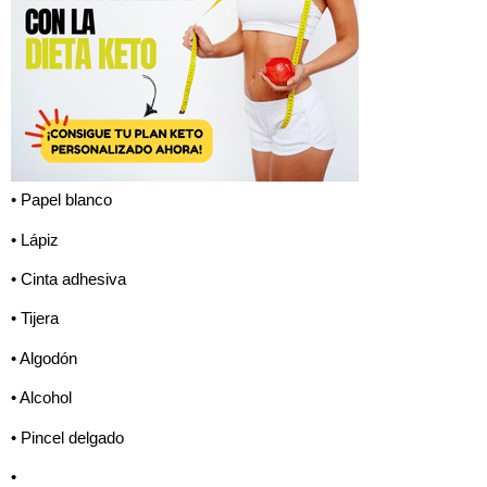
• Papel blanco
• Lápiz
• Cinta adhesiva
• Tijera
• Algodón
• Alcohol
• Pincel delgado
•