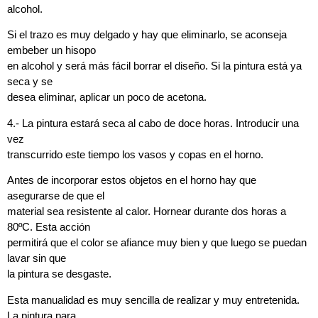
alcohol.
Si el trazo es muy delgado y hay que eliminarlo, se aconseja
embeber un hisopo
en alcohol y será más fácil borrar el diseño. Si la pintura está ya
seca y se
desea eliminar, aplicar un poco de acetona.
4.- La pintura estará seca al cabo de doce horas. Introducir una
vez
transcurrido este tiempo los vasos y copas en el horno.
Antes de incorporar estos objetos en el horno hay que
asegurarse de que el
material sea resistente al calor. Hornear durante dos horas a
80ºC. Esta acción
permitirá que el color se afiance muy bien y que luego se puedan
lavar sin que
la pintura se desgaste.
Esta manualidad es muy sencilla de realizar y muy entretenida.
La pintura para