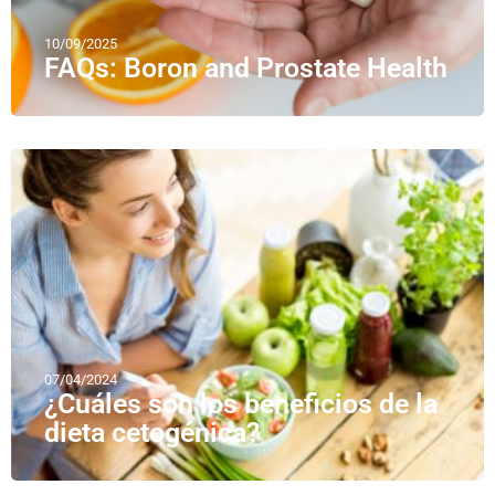
10/09/2025
FAQs: Boron and Prostate Health
07/04/2024
¿Cuáles son los beneficios de la
dieta cetogénica?