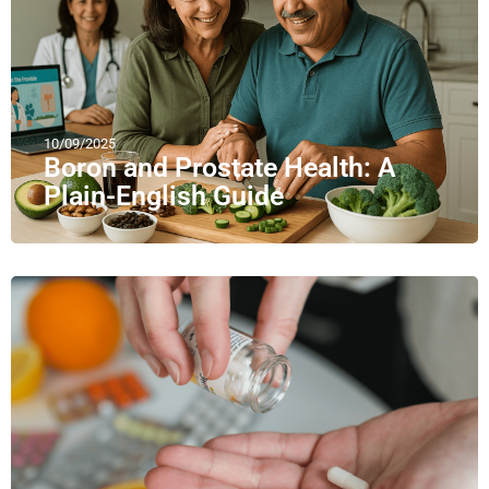
10/09/2025
Boron and Prostate Health: A
Plain-English Guide