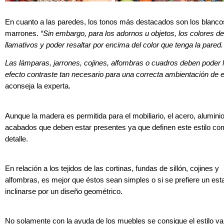
En cuanto a las paredes, los tonos más destacados son los blancos
marrones.
“Sin embargo, para los adornos u objetos, los colores d
llamativos y poder resaltar por encima del color que tenga la pared.
Las lámparas, jarrones, cojines, alfombras o cuadros deben poder l
efecto contraste tan necesario para una correcta ambientación de e
aconseja la experta.
Aunque la madera es permitida para el mobiliario, el acero, alumin
acabados que deben estar presentes ya que definen este estilo co
detalle.
En relación a los tejidos de las cortinas, fundas de sillón, cojines y
alfombras, es mejor que éstos sean simples o si se prefiere un es
inclinarse por un diseño geométrico.
No solamente con la ayuda de los muebles se consigue el estilo va