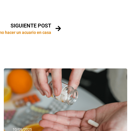
SIGUIENTE POST
o hacer un acuario en casa
10/09/2025