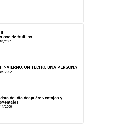
as
usse de frutillas
/01/2001
 INVIERNO, UN TECHO, UNA PERSONA
/05/2002
ldora del día después: ventajas y
sventajas
/11/2008