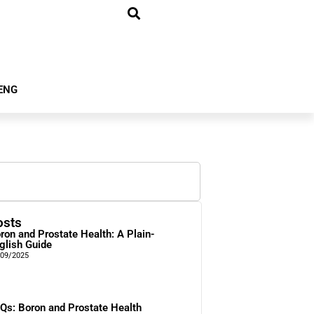
ENG
osts
ron and Prostate Health: A Plain-
glish Guide
/09/2025
Qs: Boron and Prostate Health