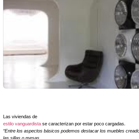
Las viviendas de
estilo vanguardista
se caracterizan por estar poco cargadas.
“Entre los aspectos básicos podemos destacar los muebles cread
las sillas o mesas.