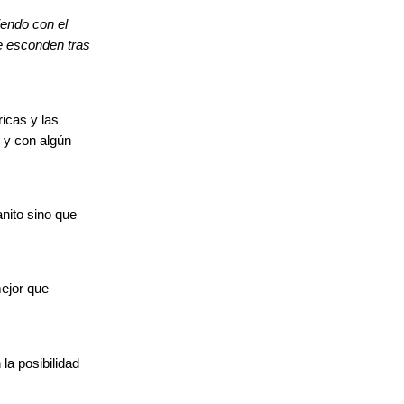
iendo con el
e esconden tras
icas y las
 y con algún
nito sino que
mejor que
la posibilidad