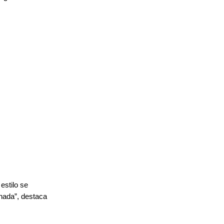
estilo se
 nada”, destaca