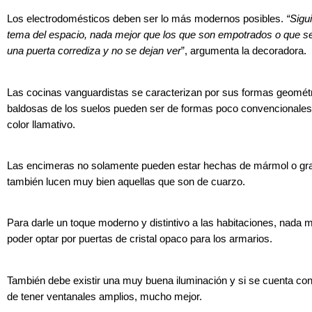
Los electrodomésticos deben ser lo más modernos posibles.
“Sigu
tema del espacio, nada mejor que los que son empotrados o que s
una puerta corrediza y no se dejan ver
”, argumenta la decoradora.
Las cocinas vanguardistas se caracterizan por sus formas geométr
baldosas de los suelos pueden ser de formas poco convencionales
color llamativo.
Las encimeras no solamente pueden estar hechas de mármol o gra
también lucen muy bien aquellas que son de cuarzo.
Para darle un toque moderno y distintivo a las habitaciones, nada 
poder optar por puertas de cristal opaco para los armarios.
También debe existir una muy buena iluminación y si se cuenta con 
de tener ventanales amplios, mucho mejor.