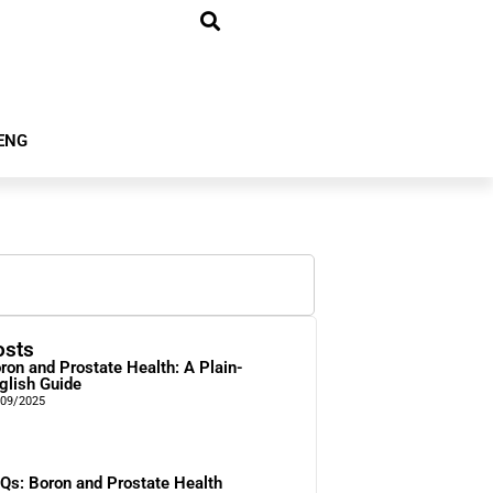
ENG
osts
ron and Prostate Health: A Plain-
glish Guide
/09/2025
Qs: Boron and Prostate Health