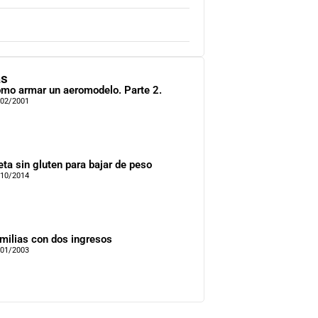
as
mo armar un aeromodelo. Parte 2.
/02/2001
eta sin gluten para bajar de peso
/10/2014
milias con dos ingresos
/01/2003