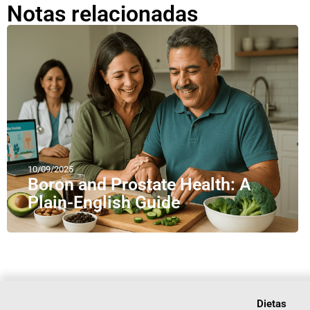
Notas relacionadas
10/09/2025
Boron and Prostate Health: A
Plain-English Guide
Dietas