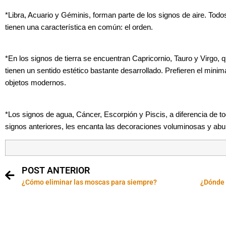
*Libra, Acuario y Géminis, forman parte de los signos de aire. Todos
tienen una característica en común: el orden.
*En los signos de tierra se encuentran Capricornio, Tauro y Virgo, 
tienen un sentido estético bastante desarrollado. Prefieren el minima
objetos modernos.
*Los signos de agua, Cáncer, Escorpión y Piscis, a diferencia de to
signos anteriores, les encanta las decoraciones voluminosas y ab
POST ANTERIOR
¿Cómo eliminar las moscas para siempre?
¿Dónde 