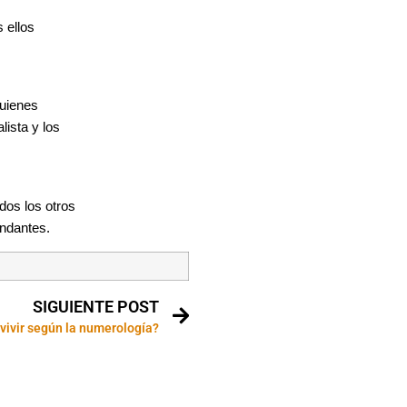
 ellos
quienes
lista y los
dos los otros
undantes.
SIGUIENTE POST
vivir según la numerología?