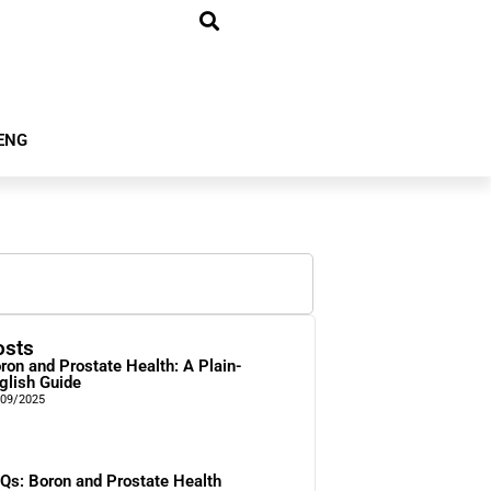
ENG
osts
ron and Prostate Health: A Plain-
glish Guide
/09/2025
Qs: Boron and Prostate Health