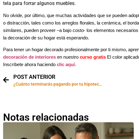
tela para forrar algunos muebles.
No olvide, por último, que muchas actividades que se pueden adopt
o distracción, tales como los arreglos florales, la cerámica, el bord
similares, pueden proveer –a bajo costo- los elementos necesarios
la decoración de su hogar está esperando.
Para tener un hogar decorado profesionalmente por ti mismo, apren
decoración de interiores
en nuestro
curso gratis
El color aplicado
Inscríbete ahora haciendo
clic aquí
.
POST ANTERIOR
¿Cuánto terminarás pagando por tu hipoteca?
Notas relacionadas