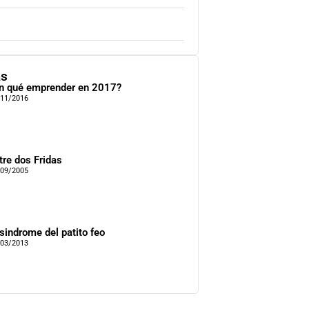
as
n qué emprender en 2017?
/11/2016
tre dos Fridas
/09/2005
 sindrome del patito feo
/03/2013