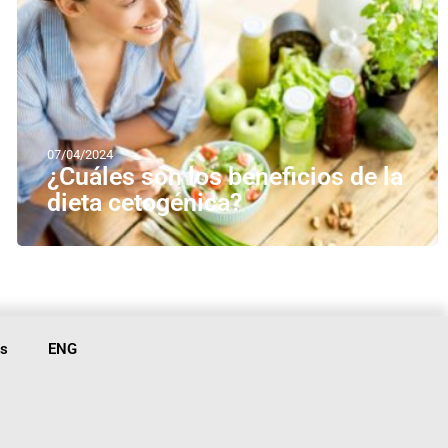
07/04/2024
¿Cuáles son los beneficios de la
dieta cetogénica?
is
ENG