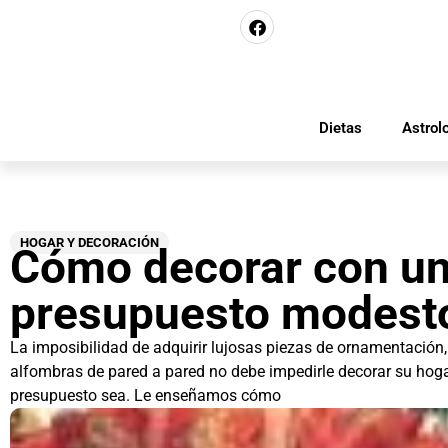
Dietas
Astrol
HOGAR Y DECORACIÓN
Cómo decorar con u
presupuesto modest
La imposibilidad de adquirir lujosas piezas de ornamentación,
alfombras de pared a pared no debe impedirle decorar su hogar
presupuesto sea. Le enseñamos cómo