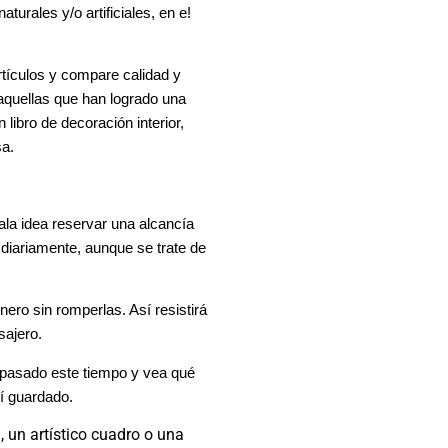
 naturales
y/o artificiales, en e!
tículos y compare calidad y
quellas que han logrado una
ibro de decoración interior,
sa.
ala idea reservar una alcancía
 diariamente, aunque se trate de
nero sin romperlas. Así resistirá
sajero.
 pasado este tiempo y vea qué
í guardado.
 un artístico cuadro o una