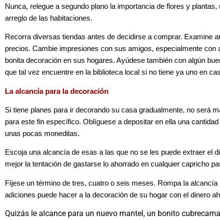
Nunca, relegue a segundo plano la importancia de flores y plantas,
arreglo de las habitaciones.
Recorra diversas tiendas antes de decidirse a comprar. Examine ar
precios. Cambie impresiones con sus amigos, especialmente con a
bonita decoración en sus hogares. Ayúdese también con algún buen l
que tal vez encuentre en la biblioteca local si no tiene ya uno en ca
La alcancía para la decoración
Si tiene planes para ir decorando su casa gradualmente, no será m
para este fin específico. Oblíguese a depositar en ella una cantidad
unas pocas moneditas.
Escoja una alcancía de esas a las que no se les puede extraer el di
mejor la tentación de gastarse lo ahorrado en cualquier capricho pa
Fíjese un término de tres, cuatro o seis meses. Rompa la alcancía
adiciones puede hacer a la decoración de su hogar con el dinero ah
Quizás Ie alcance para un nuevo mantel, un bonito cubrecama,