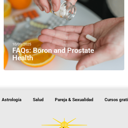
10/09/2025
FAQs: Boron and Prostate
Health
Astrología
Salud
Pareja & Sexualidad
Cursos grat