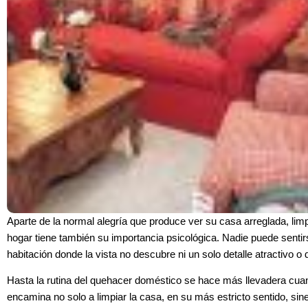
Aparte de la normal alegría que produce ver su casa arreglada, limpi
hogar tiene también su importancia psicológica. Nadie puede sentir
habitación donde la vista no descubre ni un solo detalle atractivo o
Hasta la rutina del quehacer doméstico se hace más llevadera cu
encamina no solo a limpiar la casa, en su más estricto sentido, sin