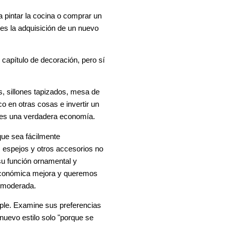
 pintar la cocina o comprar un
ses la adquisición de un nuevo
 capítulo de decoración, pero sí
s, sillones tapizados, mesa de
o en otras cosas e invertir un
o es una verdadera economía.
 que sea fácilmente
os espejos y otros accesorios no
su función ornamental y
n económica mejora y queremos
te moderada.
mple. Examine sus preferencias
uevo estilo solo "porque se