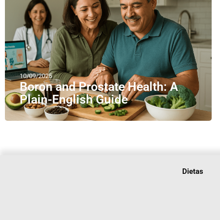
10/09/2025
Boron and Prostate Health: A
Plain-English Guide
Dietas