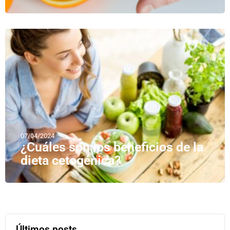
07/04/2024
¿Cuáles son los beneficios de la
dieta cetogénica?
Últimos posts