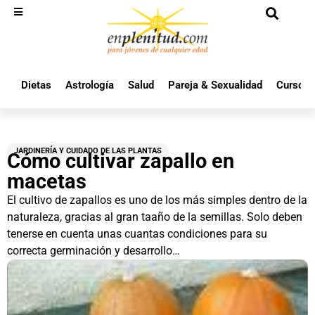
Dietas
Astrología
Salud
Pareja & Sexualidad
Cursos 
JARDINERÍA Y CUIDADO DE LAS PLANTAS
Cómo cultivar zapallo en
macetas
El cultivo de zapallos es uno de los más simples dentro de la
naturaleza, gracias al gran taaño de la semillas. Solo deben
tenerse en cuenta unas cuantas condiciones para su
correcta germinación y desarrollo…