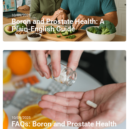
10/09/2025
Boron and Prostate Health: A
Plain-English Guide
10/09/2025
FAQs: Boron and Prostate Health