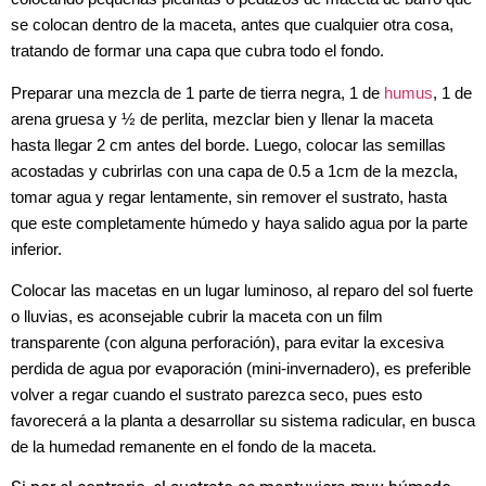
se colocan dentro de la maceta, antes que cualquier otra cosa,
tratando de formar una capa que cubra todo el fondo.
Preparar una mezcla de 1 parte de tierra negra, 1 de
humus
, 1 de
arena gruesa y ½ de perlita, mezclar bien y llenar la maceta
hasta llegar 2 cm antes del borde.
Luego, colocar las semillas
acostadas y cubrirlas con una capa de 0.5 a 1cm de la mezcla,
tomar agua y regar lentamente, sin remover el sustrato, hasta
que este completamente húmedo y haya salido agua por la parte
inferior.
Colocar las macetas en un lugar luminoso, al reparo del sol fuerte
o lluvias, es aconsejable cubrir la maceta con un film
transparente (con alguna perforación), para evitar la excesiva
perdida de agua por evaporación (mini-invernadero),
e
s preferible
volver a regar cuando el sustrato parezca seco, pues esto
favorecerá a la planta a desarrollar su sistema radicular, en busca
de la humedad remanente en el fondo de la maceta.