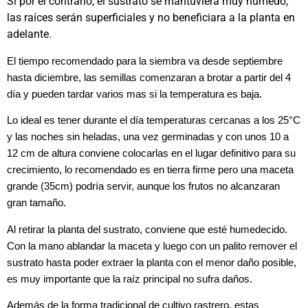
Si por el contrario, el sustrato se mantuviera muy húmedo,
las raíces serán superficiales y no beneficiara a la planta en
adelante.
El tiempo recomendado para la siembra va desde septiembre
hasta diciembre, las semillas comenzaran a brotar a partir del 4
día y pueden tardar varios mas si la temperatura es baja.
Lo ideal es tener durante el día temperaturas cercanas a los 25°C
y las noches sin heladas, una vez germinadas y con unos 10 a
12 cm de altura conviene colocarlas en el lugar definitivo para su
crecimiento, lo recomendado es en tierra firme pero una maceta
grande (35cm) podría servir, aunque los frutos no alcanzaran
gran tamaño.
Al retirar la planta del sustrato, conviene que esté humedecido.
Con la mano ablandar la maceta y luego con un palito remover el
sustrato hasta poder extraer la planta con el menor daño posible,
es muy importante que la raíz principal no sufra daños.
Además de la forma tradicional de cultivo rastrero, estas