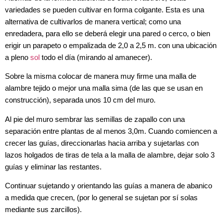
variedades se pueden cultivar en forma colgante. Esta es una
alternativa de cultivarlos de manera vertical; como una
enredadera, para ello se deberá elegir una pared o cerco, o bien
erigir un parapeto o empalizada de 2,0 a 2,5 m. con una ubicación
a pleno
sol
todo el día (mirando al amanecer).
Sobre la misma colocar de manera muy firme una malla de
alambre tejido o mejor una malla sima (de las que se usan en
construcción), separada unos 10 cm del muro.
Al pie del muro sembrar las semillas de zapallo con una
separación entre plantas de al menos 3,0m. Cuando comiencen a
crecer las guías, direccionarlas hacia arriba y sujetarlas con
lazos holgados de tiras de tela a la malla de alambre, dejar solo 3
guías y eliminar las restantes.
Continuar sujetando y orientando las guías a manera de abanico
a medida que crecen, (por lo general se sujetan por sí solas
mediante sus zarcillos).