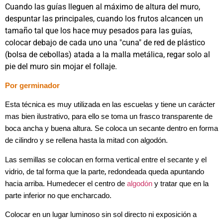
Cuando las guías lleguen al máximo de altura del muro,
despuntar las principales, cuando los frutos alcancen un
tamaño tal que los hace muy pesados para las guías,
colocar debajo de cada uno una "cuna" de red de plástico
(bolsa de cebollas) atada a la malla metálica, regar solo al
pie del muro sin mojar el follaje.
Por germinador
Esta técnica es muy utilizada en las escuelas y tiene un carácter
mas bien ilustrativo, para ello se toma un frasco transparente de
boca ancha y buena altura. Se coloca un secante dentro en forma
de cilindro y se rellena hasta la mitad con algodón.
Las semillas se colocan en forma vertical entre el secante y el
,
vidrio, de tal forma que la parte
redondeada queda apuntando
hacia arriba. Humedecer el centro de
algodón
y tratar que en la
parte inferior no que encharcado.
Colocar en un lugar luminoso sin sol directo ni exposición a