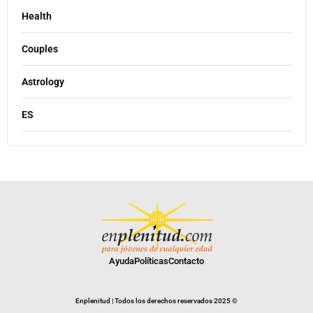
Health
Couples
Astrology
ES
Ayuda
Políticas
Contacto
Enplenitud | Todos los derechos reservados 2025 ©