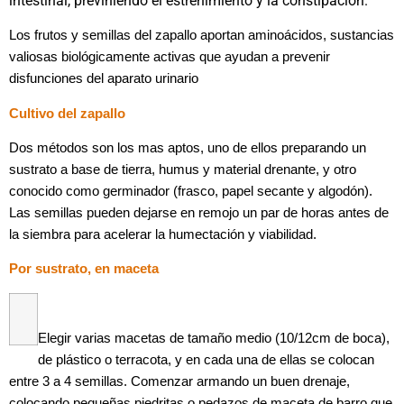
intestinal, previniendo el estreñimiento y la constipación.
Los frutos y semillas del zapallo aportan aminoácidos, sustancias
valiosas biológicamente activas que ayudan a prevenir
disfunciones del aparato urinario
Cultivo del zapallo
Dos métodos son los mas aptos, uno de ellos preparando un
sustrato a base de tierra, humus y material drenante, y otro
conocido como germinador (frasco, papel secante y algodón).
Las semillas pueden dejarse en remojo un par de horas antes de
la siembra para acelerar la
humectación y viabilidad.
Por sustrato, en maceta
Elegir varias macetas de tamaño medio (10/12cm de boca),
de plástico o terracota, y en cada una de ellas se colocan
entre 3 a 4 semillas.
Comenzar armando un buen drenaje,
colocando pequeñas piedritas o pedazos de maceta de
barro que