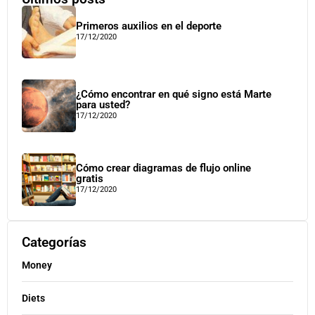
Primeros auxilios en el deporte
17/12/2020
¿Cómo encontrar en qué signo está Marte
para usted?
17/12/2020
Cómo crear diagramas de flujo online
gratis
17/12/2020
Categorías
Money
Diets