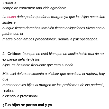
y estar a
tiempo de comenzar una vida agradable.
La
culpa
debe poder quedar al margen ya que los hijos necesitan
límites y
aunque tienen derechos también tienen obligaciones vivan con el
padre, con la
madre o con ambos progenitores”
, señala la psicopedagoga.
4.- Criticar:
“aunque no está bien que un adulto hable mal de su
ex pareja delante de los
hijos, es bastante frecuente que esto suceda.
Más allá del resentimiento o el dolor que ocasiona la ruptura, hay
que
mantener a los hijos al margen de los problemas de los padres”
,
finaliza
diciendo la profesional.
¿Tus hijos se portan mal y ya