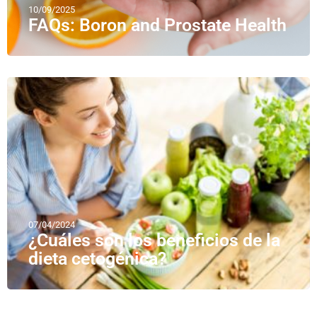
10/09/2025
FAQs: Boron and Prostate Health
07/04/2024
¿Cuáles son los beneficios de la
dieta cetogénica?