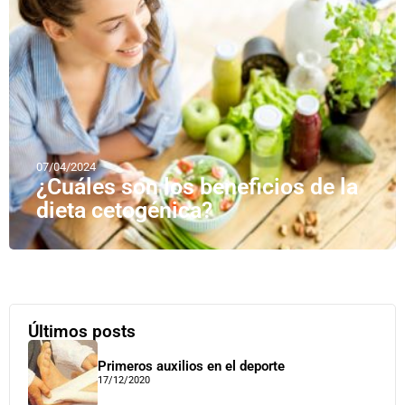
07/04/2024
¿Cuáles son los beneficios de la
dieta cetogénica?
Últimos posts
Primeros auxilios en el deporte
17/12/2020