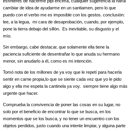
esfínteres de hacerme pipi encima, cualquier sugerencia la haría
cambiar de idea de ayudarme en un santiamen, pero lo que
puedo con el verbo me es imposible con los gestos. conclusión:
lee, a la legua, mi cara de desaprobación, cuando, por ejemplo,
pone la tierra debajo del sillón. Es inevitable, su disgusto y el
mío.
Sin embargo, cabe destacar, que solamente ella tiene la
paciencia suficiente de desentrañar lo que anuda su hermano
menor, sin anudarlo a él, como es mi intención.
Tomó nota de los millones de ya voy que le repetí para hacerla
sentir en carne propia,lo que se siente cada vez que yo le pido
algo y ella me espeta la cantinela ya voy. siempre tiene algo más
urgente que hacer.
Comprueba la convivencia de poner las cosas en su lugar, no
solo por el beneficio de encontrar lo que se busca, en los
momentos que se los busca, y no tener un encuentro con los
objetos perdidos, justo cuando una intente limpiar, y alguna parte