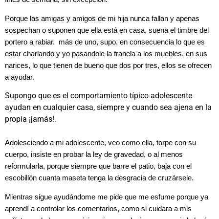
Porque las amigas y amigos de mi hija nunca fallan y apenas
sospechan o suponen que ella está en casa, suena el timbre del
portero a rabiar. más de uno, supo, en consecuencia lo que es
estar charlando y yo pasandole la franela a los muebles, en sus
narices, lo que tienen de bueno que dos por tres, ellos se ofrecen
a ayudar.
Supongo que es el comportamiento típico adolescente
ayudan en cualquier casa, siempre y cuando sea ajena en la
propia ¡jamás!.
Adolesciendo a mi adolescente, veo como ella, torpe con su
cuerpo, insiste en probar la ley de gravedad, o al menos
reformularla, porque siempre que barre el patio, baja con el
escobillón cuanta maseta tenga la desgracia de cruzársele.
Mientras sigue ayudándome me pide que me esfume porque ya
aprendí a controlar los comentarios, como si cuidara a mis