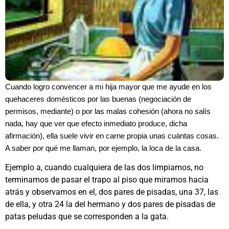
Cuando logro convencer a mi hija mayor que me ayude en los
quehaceres domésticos por las buenas (negociación de
permisos, mediante) o por las malas cohesión (ahora no salís
nada, hay que ver que efecto inmediato produce, dicha
afirmación), ella suele vivir en carne propia unas cuántas cosas.
A saber por qué me llaman, por ejemplo, la loca de la casa.
Ejemplo a, cuando cualquiera de las dos limpiamos, no
terminamos de pasar el trapo al piso que miramos hacia
atrás y observamos en el, dos pares de pisadas, una 37, las
de ella, y otra 24 la del hermano y dos pares de pisadas de
patas peludas que se corresponden a la gata.