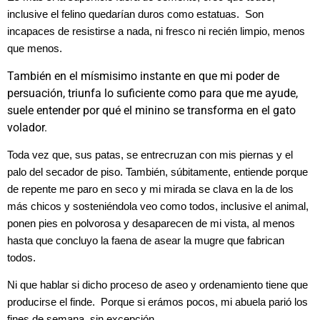
inclusive el felino quedarían duros como estatuas. Son
incapaces de resistirse a nada, ni fresco ni recién limpio, menos
que menos.
También en el mísmisimo instante en que mi poder de
persuación, triunfa lo suficiente como para que me ayude,
suele entender por qué el minino se transforma en el gato
volador.
Toda vez que, sus patas, se entrecruzan con mis piernas y el
palo del secador de piso. También, súbitamente, entiende porque
de repente me paro en seco y mi mirada se clava en la de los
más chicos y sosteniéndola veo como todos, inclusive el animal,
ponen pies en polvorosa y desaparecen de mi vista, al menos
hasta que concluyo la faena de asear la mugre que fabrican
todos.
Ni que hablar si dicho proceso de aseo y ordenamiento tiene que
producirse el finde. Porque si erámos pocos, mi abuela parió los
fines de semana, sin excepción.