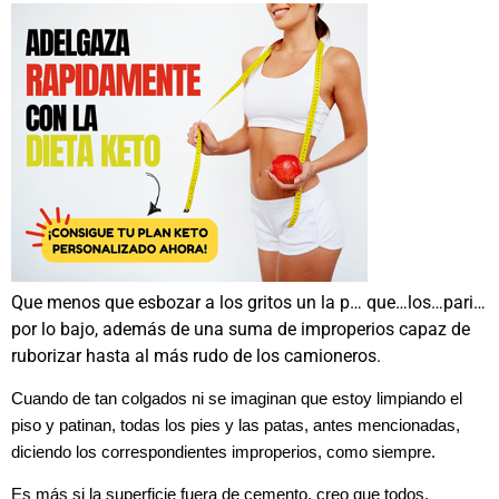
Que menos que esbozar a los gritos un la p… que…los…pari…
por lo bajo, además de una suma de improperios capaz de
ruborizar hasta al más rudo de los camioneros.
Cuando de tan colgados ni se imaginan que estoy limpiando el
piso y patinan, todas los pies y las patas, antes mencionadas,
diciendo los correspondientes improperios, como siempre.
Es más si la superficie fuera de cemento, creo que todos,