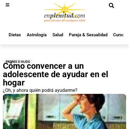
Dietas
Astrología
Salud
Pareja & Sexualidad
Cursos 
PADRES E HIJOS
Cómo convencer a un
adolescente de ayudar en el
hogar
¿Oh, y ahora quién podrá ayudarme?