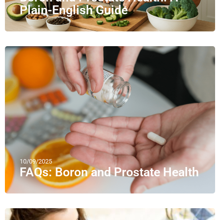
Plain-English Guide
10/09/2025
FAQs: Boron and Prostate Health