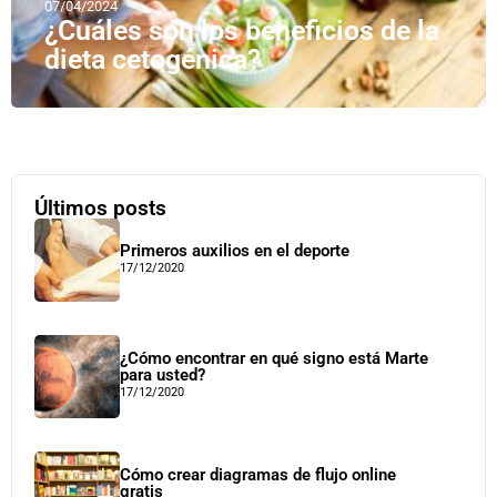
07/04/2024
¿Cuáles son los beneficios de la
dieta cetogénica?
Últimos posts
Primeros auxilios en el deporte
17/12/2020
¿Cómo encontrar en qué signo está Marte
para usted?
17/12/2020
Cómo crear diagramas de flujo online
gratis