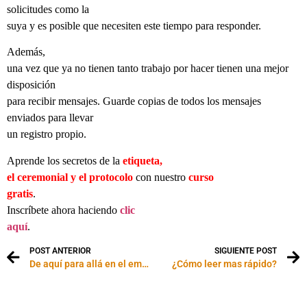
solicitudes como la
suya y es posible que necesiten este tiempo para responder.
Además,
una vez que ya no tienen tanto trabajo por hacer tienen una mejor
disposición
para recibir mensajes. Guarde copias de todos los mensajes
enviados para llevar
un registro propio.
Aprende los secretos de la
etiqueta,
el ceremonial y el protocolo
con nuestro
curso
gratis
.
Inscríbete ahora haciendo
clic
aquí
.
POST ANTERIOR
SIGUIENTE POST
De aquí para allá en el empleo: no dejes que tu Curriculum te impida encontrar trabajo
¿Cómo leer mas rápido?