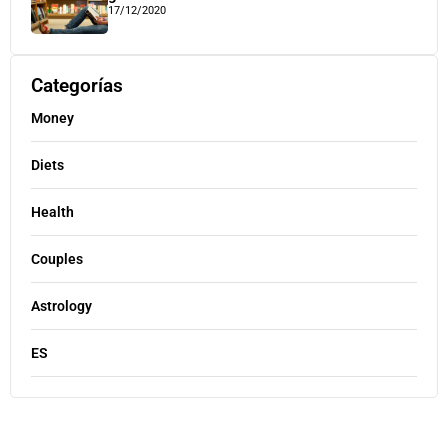
17/12/2020
Categorías
Money
Diets
Health
Couples
Astrology
ES