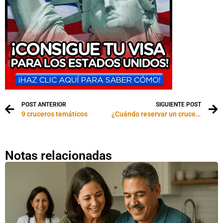
POST ANTERIOR
SIGUIENTE POST
9 cruceros temáticos
¿Cuándo reservar un crucero?
Notas relacionadas