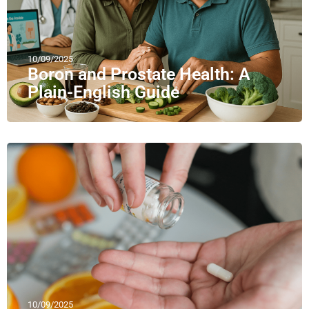
10/09/2025
Boron and Prostate Health: A
Plain-English Guide
10/09/2025