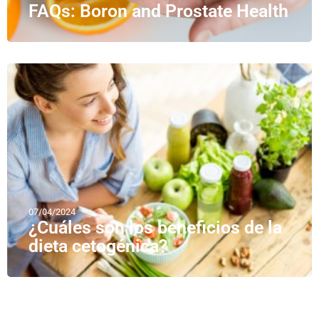
FAQs: Boron and Prostate Health
07/04/2024
¿Cuáles son los beneficios de la
dieta cetogénica?