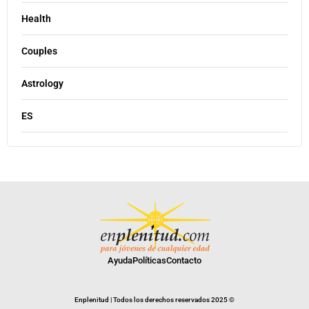
Health
Couples
Astrology
ES
Ayuda
Políticas
Contacto
Enplenitud | Todos los derechos reservados 2025 ©