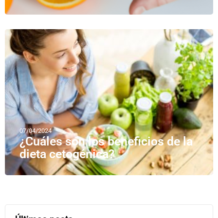
07/04/2024
¿Cuáles son los beneficios de la
dieta cetogénica?