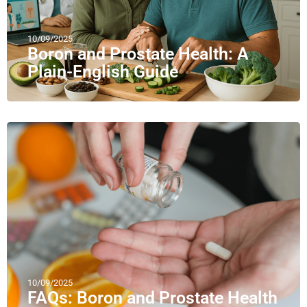
10/09/2025
Boron and Prostate Health: A
Plain-English Guide
10/09/2025
FAQs: Boron and Prostate Health