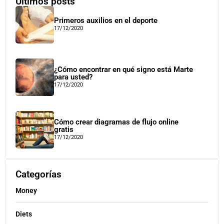
Últimos posts
Primeros auxilios en el deporte
17/12/2020
¿Cómo encontrar en qué signo está Marte
para usted?
17/12/2020
Cómo crear diagramas de flujo online
gratis
17/12/2020
Categorías
Money
Diets