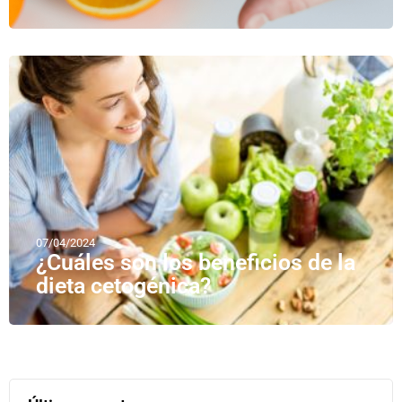
07/04/2024
¿Cuáles son los beneficios de la
dieta cetogénica?