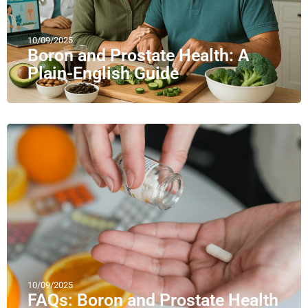
10/09/2025
Boron and Prostate Health: A
Plain-English Guide
10/09/2025
FAQs: Boron and Prostate Health