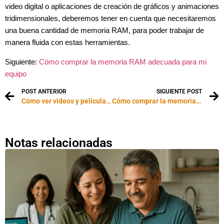
video digital o aplicaciones de creación de gráficos y animaciones
tridimensionales, deberemos tener en cuenta que necesitaremos
una buena cantidad de memoria RAM, para poder trabajar de
manera fluida con estas herramientas.
Siguiente:
Cómo comprar la memoria RAM adecuada para mi
equipo
POST ANTERIOR
SIGUIENTE POST
Cómo ver videos y películas en el computador
Cómo comprar la memoria RAM adecuada para mi equipo
Notas relacionadas