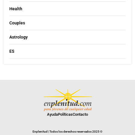
Health
Couples
Astrology
ES
Ayuda
Políticas
Contacto
Enplenitud | Todos los derechos reservados 2025 ©