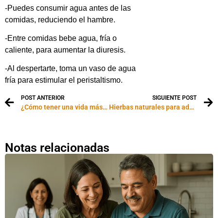
-Puedes consumir agua antes de las
comidas, reduciendo el hambre.
-Entre comidas bebe agua, fría o
caliente, para aumentar la diuresis.
-Al despertarte, toma un vaso de agua
fría para estimular el peristaltismo.
POST ANTERIOR
SIGUIENTE POST
¿Cómo tener una vida más saludable?
Hierbas naturales para adelgazar
Notas relacionadas