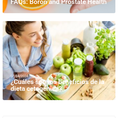
FAQs: Boron and Prostate Health
07/04/2024
¿Cuáles son los beneficios de la
dieta cetogénica?