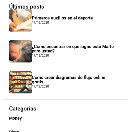
Últimos posts
Primeros auxilios en el deporte
17/12/2020
¿Cómo encontrar en qué signo está Marte
para usted?
17/12/2020
Cómo crear diagramas de flujo online
gratis
17/12/2020
Categorías
Money
Diets