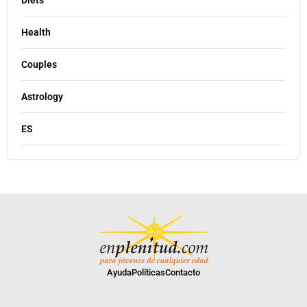
Health
Couples
Astrology
ES
Ayuda
Políticas
Contacto