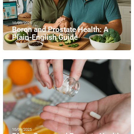
10/09/2025
Boron and Prostate Health: A
Plain-English Guide
10/09/2025