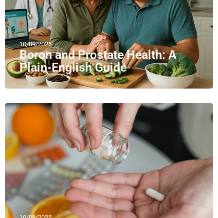
10/09/2025
Boron and Prostate Health: A
Plain-English Guide
10/09/2025