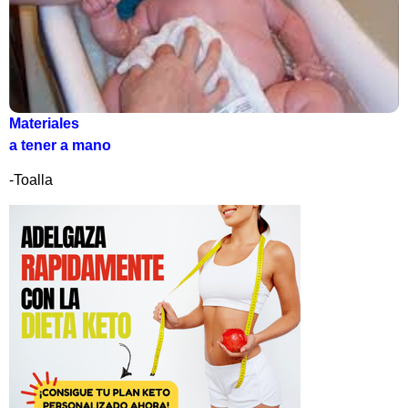
Materiales
a tener a mano
-Toalla