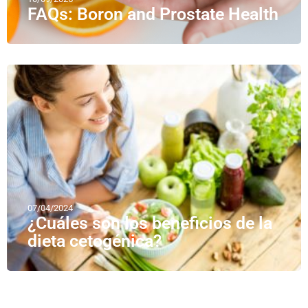
FAQs: Boron and Prostate Health
07/04/2024
¿Cuáles son los beneficios de la
dieta cetogénica?