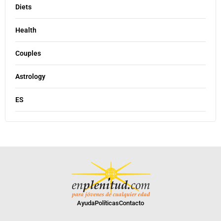
Diets
Health
Couples
Astrology
ES
Ayuda
Políticas
Contacto