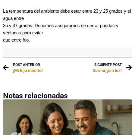
La temperatura del ambiente debe estar entre 23 y 25 grados y el
agua entre
35 y 37 grados. Debemos asegurarnos de cerrar puertas y
ventanas para evitar
que entre frio.
POST ANTERIOR
SIGUIENTE POST
¡Mi hijo miente!
Dormir, ¡sin luz!
Notas relacionadas