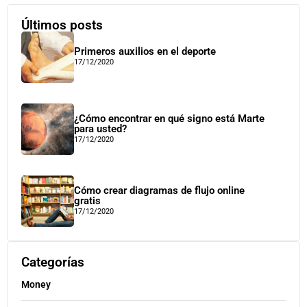
Últimos posts
Primeros auxilios en el deporte
17/12/2020
¿Cómo encontrar en qué signo está Marte
para usted?
17/12/2020
Cómo crear diagramas de flujo online
gratis
17/12/2020
Categorías
Money