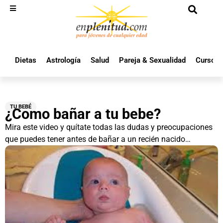
Dietas
Astrología
Salud
Pareja & Sexualidad
Cursos 
TU BEBÉ
¿Como bañar a tu bebe?
Mira este video y quítate todas las dudas y preocupaciones
que puedes tener antes de bañar a un recién nacido…