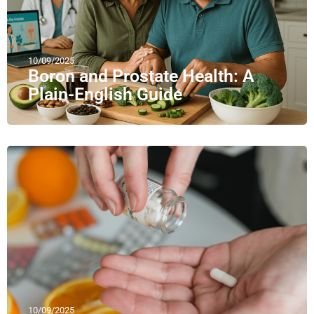
10/09/2025
Boron and Prostate Health: A
Plain-English Guide
10/09/2025