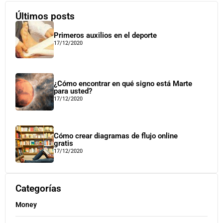
Últimos posts
Primeros auxilios en el deporte
17/12/2020
¿Cómo encontrar en qué signo está Marte
para usted?
17/12/2020
Cómo crear diagramas de flujo online
gratis
17/12/2020
Categorías
Money