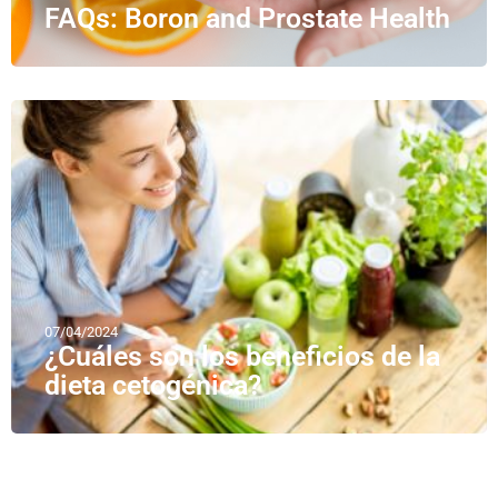
FAQs: Boron and Prostate Health
07/04/2024
¿Cuáles son los beneficios de la
dieta cetogénica?