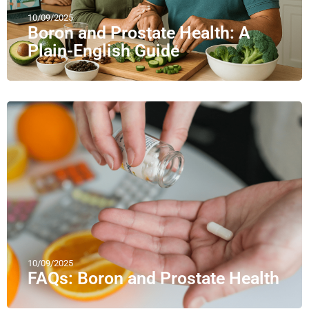
10/09/2025
Boron and Prostate Health: A
Plain-English Guide
10/09/2025
FAQs: Boron and Prostate Health