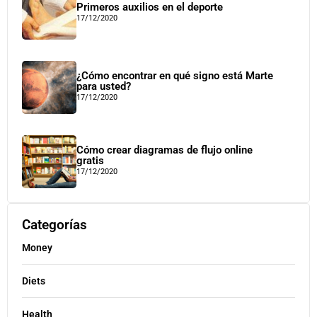
Primeros auxilios en el deporte
17/12/2020
¿Cómo encontrar en qué signo está Marte
para usted?
17/12/2020
Cómo crear diagramas de flujo online
gratis
17/12/2020
Categorías
Money
Diets
Health