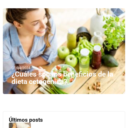
07/04/2024
¿Cuáles son los beneficios de la
dieta cetogénica?
Últimos posts