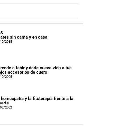
as
lates sin cama y en casa
/10/2015
rende a teñir y darle nueva vida a tus
ejos accesorios de cuero
/10/2005
 homeopatía y la fitoterapia frente a la
erte
/02/2002