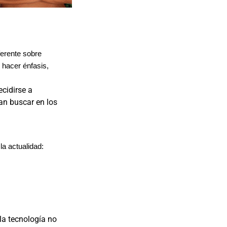
ferente sobre
 hacer énfasis,
cidirse a
an buscar en los
a actualidad:
la tecnología no