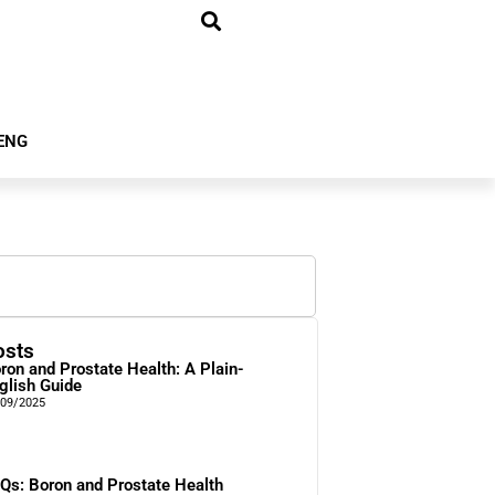
ENG
osts
ron and Prostate Health: A Plain-
glish Guide
/09/2025
Qs: Boron and Prostate Health