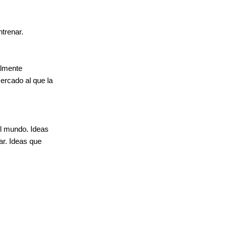
ntrenar.
almente
ercado al que la
l mundo. Ideas
ar. Ideas que