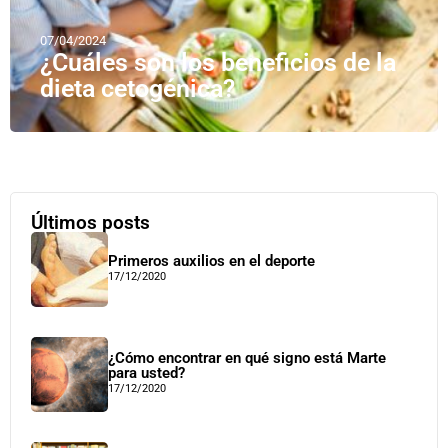
07/04/2024
¿Cuáles son los beneficios de la
dieta cetogénica?
Últimos posts
Primeros auxilios en el deporte
17/12/2020
¿Cómo encontrar en qué signo está Marte
para usted?
17/12/2020