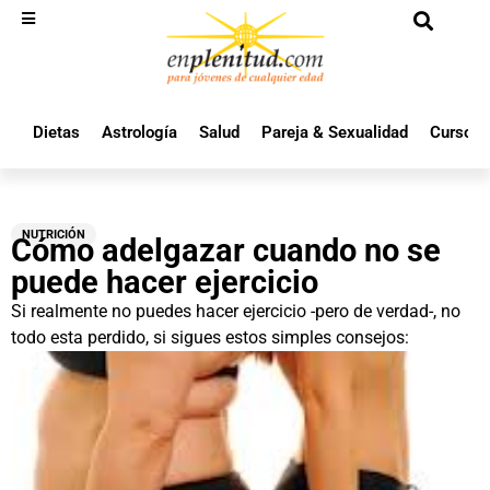
Dietas
Astrología
Salud
Pareja & Sexualidad
Cursos 
NUTRICIÓN
Cómo adelgazar cuando no se
puede hacer ejercicio
Si realmente no puedes hacer ejercicio -pero de verdad-, no
todo esta perdido, si sigues estos simples consejos: