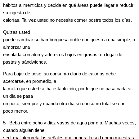
hábitos alimenticios y decida en qué áreas puede llegar a reducir
su ingesta de
calorías. Tal vez usted no necesite comer postre todos los días.
Quizas
usted
puede cambiar su hamburguesa doble con queso a una simple, o
almorzar una
ensalada con atún y aderezos bajos en grasas, en lugar de
pastas y sándwiches.
Para bajar de peso, su consumo diario de calorías debe
acercarse, en promedio, a
la meta que usted se ha establecido, por lo que no pasa nada si
un día se pasa
un poco, siempre y cuando otro día su consumo total sea un
poco menor.
5
–
Beba entre ocho y diez vasos de agua por día. Muchas veces,
cuando alguien tiene
sed, malinterpreta las señales que genera la sed como muestras