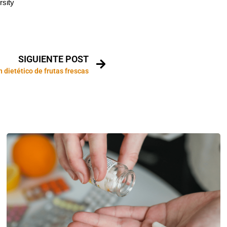
rsity
SIGUIENTE POST
 dietético de frutas frescas