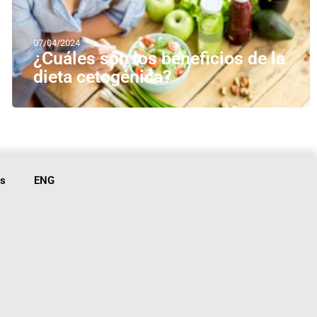
07/04/2024
¿Cuáles son los beneficios de la
dieta cetogénica?
is
ENG