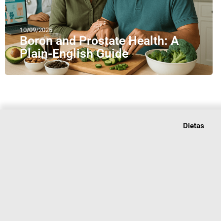
10/09/2025
Boron and Prostate Health: A
Plain-English Guide
Dietas