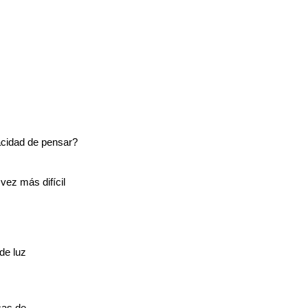
cidad de pensar?
vez más difícil
de luz
cas de