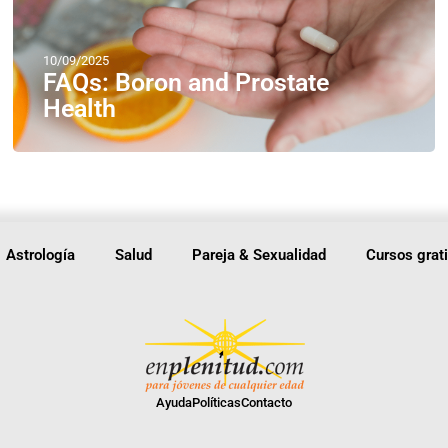
10/09/2025
FAQs: Boron and Prostate
Health
Astrología
Salud
Pareja & Sexualidad
Cursos grat
Ayuda
Políticas
Contacto