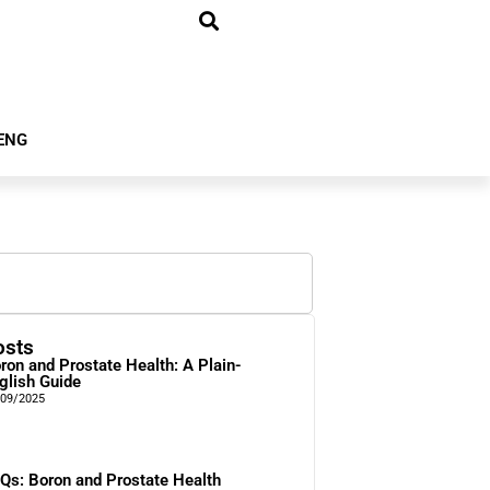
ENG
osts
ron and Prostate Health: A Plain-
glish Guide
/09/2025
Qs: Boron and Prostate Health