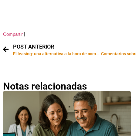
|
Compartir
POST ANTERIOR
El leasing: una alternativa a la hora de comprar
Notas relacionadas