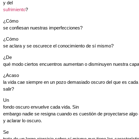
y del
sufrimiento
?
¿Cómo
se confiesan nuestras imperfecciones?
¿Cómo
se aclara y se oscurece el conocimiento de sí mismo?
¿De
qué modo ciertos encuentros aumentan o disminuyen nuestra capa
¿Acaso
la vida cae siempre en un pozo demasiado oscuro del que es cada 
salir?
Un
fondo oscuro envuelve cada vida. Sin
embargo nadie se resigna cuando es cuestión de proyectarse algo 
y aclarar lo oscuro.
Se
trata de un largo ejercicio sobre sí mismo que tiene las característi