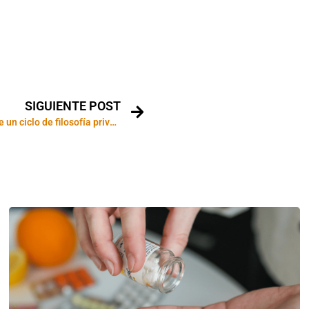
SIGUIENTE POST
Comentarios sobre un ciclo de filosofía privada. Parte 2