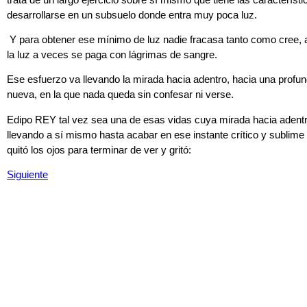
desarrollarse en un subsuelo donde entra muy poca luz.
Y para obtener ese mínimo de luz nadie fracasa tanto como cree,
la luz a veces se paga con lágrimas de sangre.
Ese esfuerzo va llevando la mirada hacia adentro, hacia una profu
nueva, en la que nada queda sin confesar ni verse.
Edipo REY tal vez sea una de esas vidas cuya mirada hacia adentr
llevando a sí mismo hasta acabar en ese instante crítico y sublime
quitó los ojos para terminar de ver y gritó:
Siguiente