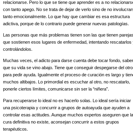
relacionarse. Pero lo que se tiene que aprender es a no relacionars
con tanto apego. No se trata de dejar de verlo sino de no involucra
tanto emocionalmente. Lo que hay que cambiar es esa estructura
adictiva, porque de lo contrario puede generar nuevas patologías.
Las personas que más problemas tienen son las que tienen pareja
que sostienen esos lugares de enfermedad, intentando rescatarlos
controlándolos.
Muchas veces, el adicto para darse cuenta debe tocar fondo, sabe
que su vida se vino abajo. Tiene que conseguir despegarse del otro
para pedir ayuda. Igualmente el proceso de curación es largo y tien
muchos altibajos. Lo primordial es escuchar al otro, no rescatarlo,
ponerle ciertos límites, comunicarse sin ser la “niñera”.
Para recuperarse lo ideal no es hacerlo solas. Lo ideal sería iniciar
una psicoterapia y concurrir a grupos de autoayuda que ayuden a
controlar esas actitudes. Aunque muchos expertos aseguren que l
cura definitiva no existe, aconsejan concurrir a estos grupos
terapéuticos.