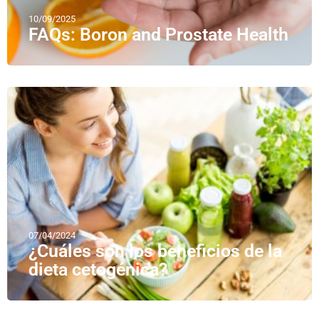
10/09/2025
FAQs: Boron and Prostate Health
07/04/2024
¿Cuáles son los beneficios de la
dieta cetogénica?