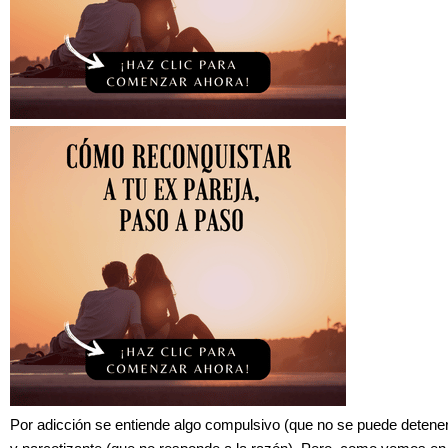
Por adicción se entiende algo compulsivo (que no se puede detene