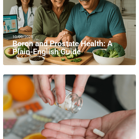
10/09/2025
Boron and Prostate Health: A
Plain-English Guide