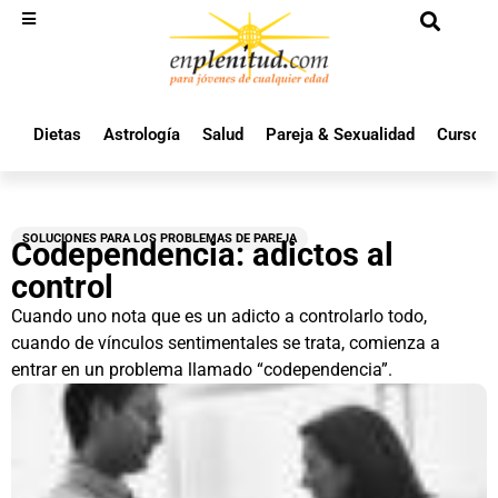
Dietas
Astrología
Salud
Pareja & Sexualidad
Cursos 
SOLUCIONES PARA LOS PROBLEMAS DE PAREJA
Codependencia: adictos al
control
Cuando uno nota que es un adicto a controlarlo todo,
cuando de vínculos sentimentales se trata, comienza a
entrar en un problema llamado “codependencia”.