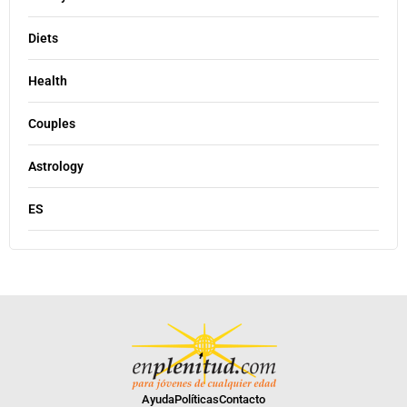
Diets
Health
Couples
Astrology
ES
Ayuda
Políticas
Contacto