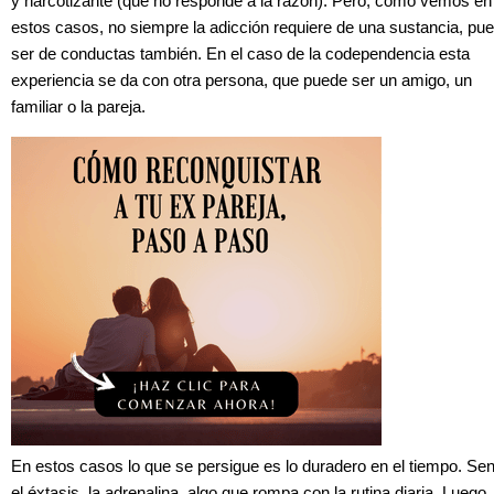
y narcotizante (que no responde a la razón). Pero, como vemos en
estos casos, no siempre la adicción requiere de una sustancia, pu
ser de conductas también. En el caso de la codependencia esta
experiencia se da con otra persona, que puede ser un amigo, un
familiar o la pareja.
En estos casos lo que se persigue es lo duradero en el tiempo. Sent
el éxtasis, la adrenalina, algo que rompa con la rutina diaria. Luego