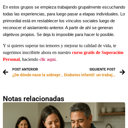
En estos grupos se empieza trabajando grupalmente escuchando
todas las experiencias, para luego pasar a etapas individuales. Lo
primordial está en restablecer los vínculos sociales luego de
reconocer el aislamiento anterior. A partir de ahí se generan
objetivos propios. Se deja lo imposible para hacer lo posible.
Y si quieres superar tus temores y mejorar tu calidad de vida, te
sugerimos inscribirte ahora en nuestro
curso gratis de Superación
Personal
, haciendo
clic aquí
.
POST ANTERIOR
SIGUIENTE POST
¿De dónde nace la sobreprotección?
Diabetes infantil: un trabajo de a tres
Notas relacionadas