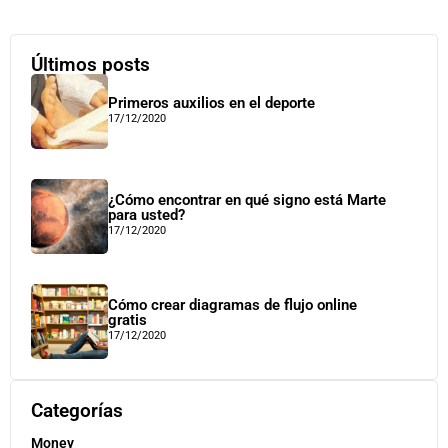
Últimos posts
Primeros auxilios en el deporte
17/12/2020
¿Cómo encontrar en qué signo está Marte
para usted?
17/12/2020
Cómo crear diagramas de flujo online
gratis
17/12/2020
Categorías
Money