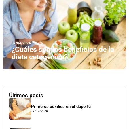
07/04/2024
¿Cuáles son los beneficios de la
dieta cetogénica?
Últimos posts
Primeros auxilios en el deporte
17/12/2020