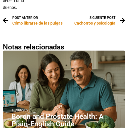
deber como
dueños.
POST ANTERIOR
SIGUIENTE POST
Cómo librarse de las pulgas
Cachorros y psicología
Notas relacionadas
10/09/2025
Boron and Prostate Health: A
Plain-English Guide