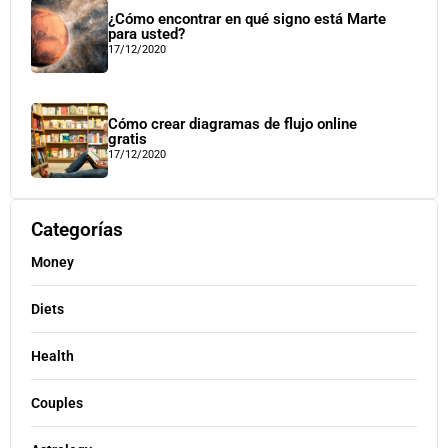
¿Cómo encontrar en qué signo está Marte
para usted?
17/12/2020
Cómo crear diagramas de flujo online
gratis
17/12/2020
Categorías
Money
Diets
Health
Couples