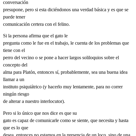
conversación
presupone, pero si esta diciéndonos una verdad básica y es que se
puede tener
comunicación certera con el felino.
Si la persona afirma que el gato le
pregunta como le fue en el trabajo, le cuenta de los problemas que
tiene con el
perro del vecino o se pone a hacer largos soliloquios sobre el
concepto del
alma para Platón, entonces sí, probablemente, sea una buena idea
llamar a un
instituto psiquiátrico (y hacerlo muy lentamente, para no correr
ningún riesgo
de alterar a nuestro interlocutor).
Pero si lo único que nos dice es que su
gato es capaz de comunicarle como se siente, que necesita y hasta
que es lo que
desea, entonces no estamos en la presencia de un loco, sino de una