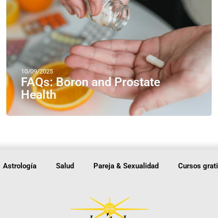
10/09/2025
FAQs: Boron and Prostate
Health
Astrología
Salud
Pareja & Sexualidad
Cursos grat