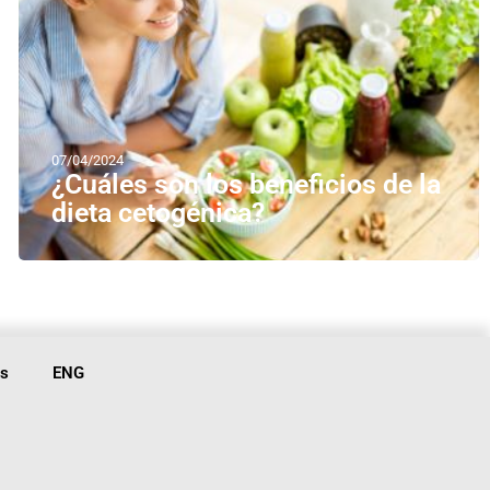
07/04/2024
¿Cuáles son los beneficios de la
dieta cetogénica?
is
ENG