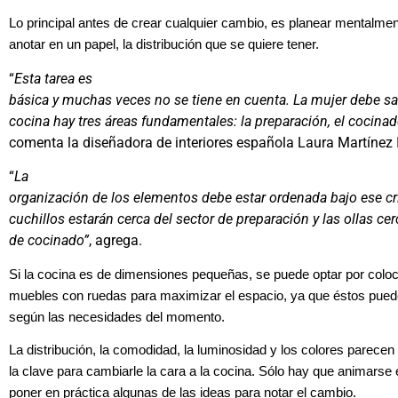
Lo principal antes de crear cualquier cambio, es planear mentalmen
anotar en un papel, la distribución que se quiere tener.
“
Esta tarea es
básica y muchas veces no se tiene en cuenta. La mujer debe s
cocina hay tres áreas fundamentales: la preparación, el cocinado
comenta la diseñadora de interiores española Laura Martínez 
“
La
organización de los elementos debe estar ordenada bajo ese cri
cuchillos estarán cerca del sector de preparación y las ollas ce
de cocinado”
, agrega.
Si la cocina es de dimensiones pequeñas, se puede optar por colo
muebles con ruedas para maximizar el espacio, ya que éstos pued
según las necesidades del momento.
La distribución, la comodidad, la luminosidad y los colores parecen
la clave para cambiarle la cara a la cocina. Sólo hay que animarse e
poner en práctica algunas de las ideas para notar el cambio.