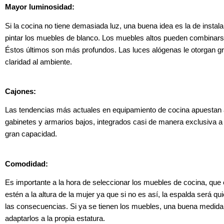
Mayor luminosidad:
Si la cocina no tiene demasiada luz, una buena idea es la de instala
pintar los muebles de blanco. Los muebles altos pueden combinars
Éstos últimos son más profundos. Las luces alógenas le otorgan g
claridad al ambiente.
Cajones:
Las tendencias más actuales en equipamiento de cocina apuestan 
gabinetes y armarios bajos, integrados casi de manera exclusiva a
gran capacidad.
Comodidad:
Es importante a la hora de seleccionar los muebles de cocina, que
estén a la altura de la mujer ya que si no es así, la espalda será q
las consecuencias. Si ya se tienen los muebles, una buena medida 
adaptarlos a la propia estatura.