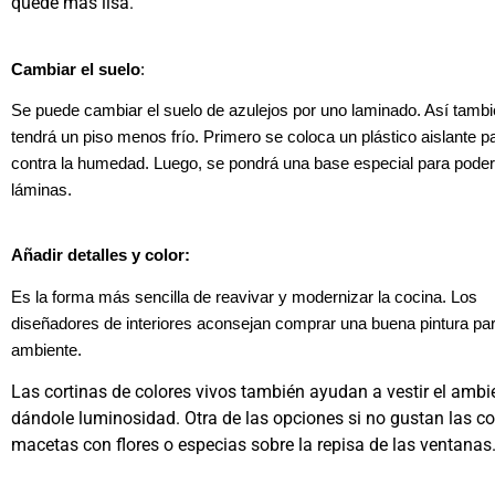
quede más lisa.
Cambiar el suelo
:
Se puede cambiar el suelo de azulejos por uno laminado. Así tamb
tendrá un piso menos frío. Primero se coloca un plástico aislante p
contra la humedad. Luego, se pondrá una base especial para poder
láminas.
Añadir detalles y color:
Es la forma más sencilla de reavivar y modernizar la cocina. Los
diseñadores de interiores aconsejan comprar una buena pintura par
ambiente.
Las cortinas de colores vivos también ayudan a vestir el ambi
dándole luminosidad. Otra de las opciones si no gustan las co
macetas con flores o especias sobre la repisa de las ventanas