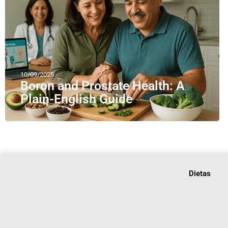
10/09/2025
Boron and Prostate Health: A
Plain-English Guide
Dietas