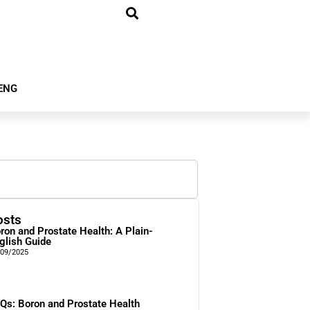
ENG
osts
ron and Prostate Health: A Plain-
glish Guide
/09/2025
Qs: Boron and Prostate Health