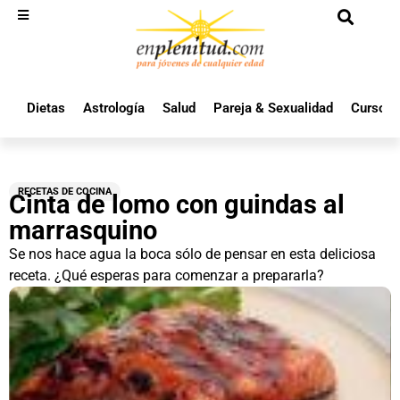
Dietas
Astrología
Salud
Pareja & Sexualidad
Cursos 
RECETAS DE COCINA
Cinta de lomo con guindas al
marrasquino
Se nos hace agua la boca sólo de pensar en esta deliciosa
receta. ¿Qué esperas para comenzar a prepararla?