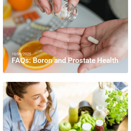
10/09/2025
FAQs: Boron and Prostate Health