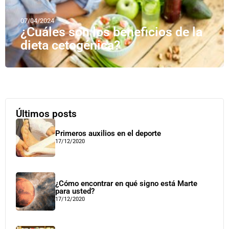
07/04/2024
¿Cuáles son los beneficios de la
dieta cetogénica?
Últimos posts
Primeros auxilios en el deporte
17/12/2020
¿Cómo encontrar en qué signo está Marte
para usted?
17/12/2020