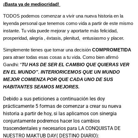
¡Basta ya de mediocridad!
TODOS podemos comenzar a vivir una nueva historia en la
leyenda personal que tenemos como vida a partir de este mismo
instante. Tu vida puede mejorar y aportarte más felicidad,
prosperidad, alegría , éxtasis, plenitud, entusiasmo y placer.
Simplemente tienes que tomar una decisión
COMPROMETIDA
para atraer todas esas cosas a tu vida. Como bien afirmó
Gandhi: “
TU HAS DE SER EL CAMBIO QUE QUIERAS VER
EN EL MUNDO”. INTERIORICEMOS QUE UN MUNDO
MEJOR COMIENZA POR QUE CADA UNO DE SUS
HABITANTES SEAMOS MEJORES.
Debido a sus peticiones a continuación les doy
prácticamente 5 formas de comenzar a crear su nueva
historia a partir de hoy, si las aplicamos con sinergia
conjuntamente podremos hacer los cambios
trascendentales y necesarios para LA CONQUIISTA DE
NUESTRO MAKTUB DAY( DESTINO DIARIO):