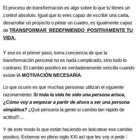
El proceso de transformación es algo sobre lo que tu tienes un
control absoluto. Igual que tu eres capaz de escribir una carta,
desarrollar un proyecto o pintar un cuadro, es igualmente capaz
de
TRANSFORMAR REDEFINIENDO POSITIVAMENTE TU
VIDA.
Y ese es el primer paso, toma conciencia de que la
transformación personal no es nada complicado, sino todo lo
contrario. El cambio positivo es verdaderamente sencillo cuando
existe lA
MOTIVACIÓN NECESARIA
.
Lo que ocurre es que muchas personas utilizan el siguiente
razonamiento:
Si toda la vida he sido una persona arisca,
¿Cómo voy a empezar a partir de ahora a ser una persona
simpática?
¿Qué pensaría la gente si cambio tan rápido de
actitud?…
Y de este modo lo que están haciendo es boicotear ese cambio
positivo. Estamos en pleno siglo XXI así que les voy a pedir :