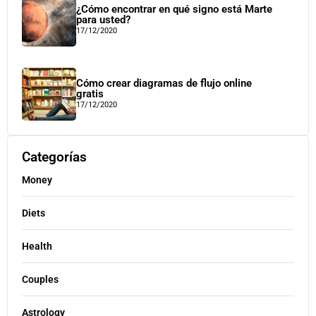
¿Cómo encontrar en qué signo está Marte
para usted?
17/12/2020
Cómo crear diagramas de flujo online
gratis
17/12/2020
Categorías
Money
Diets
Health
Couples
Astrology