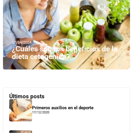
07/04/2024
¿Cuáles son los beneficios de la
dieta cetogénica?
Últimos posts
Primeros auxilios en el deporte
17/12/2020