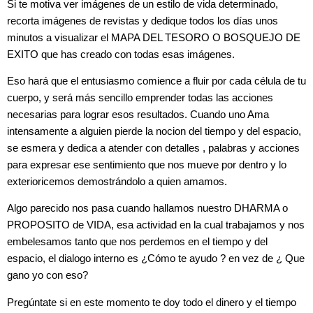
Si te motiva ver imágenes de un estilo de vida determinado,
recorta imágenes de revistas y dedique todos los días unos
minutos a visualizar el MAPA DEL TESORO O BOSQUEJO DE
EXITO que has creado con todas esas imágenes.
Eso hará que el entusiasmo comience a fluir por cada célula de tu
cuerpo, y será más sencillo emprender todas las acciones
necesarias para lograr esos resultados. Cuando uno Ama
intensamente a alguien pierde la nocion del tiempo y del espacio,
se esmera y dedica a atender con detalles , palabras y acciones
para expresar ese sentimiento que nos mueve por dentro y lo
exterioricemos demostrándolo a quien amamos.
Algo parecido nos pasa cuando hallamos nuestro DHARMA o
PROPOSITO de VIDA, esa actividad en la cual trabajamos y nos
embelesamos tanto que nos perdemos en el tiempo y del
espacio, el dialogo interno es ¿Cómo te ayudo ? en vez de ¿ Que
gano yo con eso?
Pregúntate si en este momento te doy todo el dinero y el tiempo