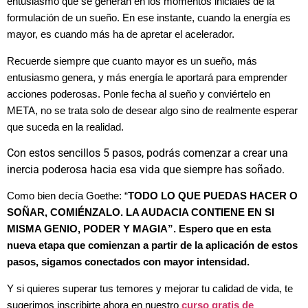
entusiasmo que se generan en los momentos iniciales de la
formulación de un sueño. En ese instante, cuando la energía es
mayor, es cuando más ha de apretar el acelerador.
Recuerde siempre que cuanto mayor es un sueño, más
entusiasmo genera, y más energía le aportará para emprender
acciones poderosas. Ponle fecha al sueño y conviértelo en
META, no se trata solo de desear algo sino de realmente esperar
que suceda en la realidad.
Con estos sencillos 5 pasos, podrás comenzar a crear una
inercia poderosa hacia esa vida que siempre has soñado.
Como bien decía Goethe: “
TODO LO QUE PUEDAS HACER O
SOÑAR, COMIÉNZALO. LA AUDACIA CONTIENE EN SI
MISMA GENIO, PODER Y MAGIA”. Espero que en esta
nueva etapa que comienzan a partir de la aplicación de estos
pasos, sigamos conectados con mayor intensidad.
Y si quieres superar tus temores y mejorar tu calidad de vida, te
sugerimos inscribirte ahora en nuestro
curso gratis de