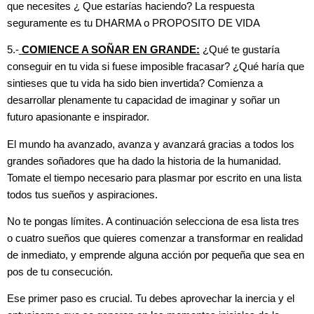
que necesites ¿ Que estarías haciendo? La respuesta
seguramente es tu DHARMA o PROPOSITO DE VIDA
5.-
COMIENCE A SOÑAR EN GRANDE:
¿Qué te gustaría
conseguir en tu vida si fuese imposible fracasar? ¿Qué haría que
sintieses que tu vida ha sido bien invertida? Comienza a
desarrollar plenamente tu capacidad de imaginar y soñar un
futuro apasionante e inspirador.
El mundo ha avanzado, avanza y avanzará gracias a todos los
grandes soñadores que ha dado la historia de la humanidad.
Tomate el tiempo necesario para plasmar por escrito en una lista
todos tus sueños y aspiraciones.
No te pongas límites. A continuación selecciona de esa lista tres
o cuatro sueños que quieres comenzar a transformar en realidad
de inmediato, y emprende alguna acción por pequeña que sea en
pos de tu consecución.
Ese primer paso es crucial. Tu debes aprovechar la inercia y el