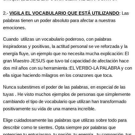
2.-
VIGILA EL VOCABULARIO QUE ESTÁ UTILIZANDO
: Las
palabras tienen un poder absoluto para afectar a nuestras
emociones.
Cuando utilizas un vocabulario poderoso, con palabras
inspiradoras y positivas, la actitud personal se ve reforzada y la
energía fluye, un ejemplo que no necesita mucha explicación: El
gran Maestro JESUS que tuvo tal capacidad de afectación hace
dos mil años con su herramienta :EL VERBO-LA PALABRA y con
ella sigue haciendo milagros en los corazones que toca.
Nunca subestimes el poder de las palabras, en especial de las
tuyas . He visto muchos ejemplos de personas que simplemente
cambiando el tipo de vocabulario que utilizan han transformado
positivamente su vida de una manera increíble.
Elige cuidadosamente las palabras que utilizas sobre todo para
describir como te sientes. Opta siempre por palabras que
potencien tu entusiasmo, tu pasión, tu energía , tu compasión, tus