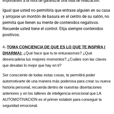
importantes a la hora de garantizar una vida de realización.
Igual que usted no permitiría que entrase alguien en su casa
y arrojase un montón de basura en el centro de su salón, no
permita que llenen su mente de contenidos negativos.
Recuerde usted tiene el control. Elija siempre contenidos
positivos.
4.-
TOMA CONCIENCIA DE QUE ES LO QUE TE INSPIRA (
DHARMA):
¿Qué hace que tu te entusiasmes? ¿Qué
desencadena tus mejores momentos? ¿Cuáles son las claves
que desatan lo mejor que hay en ti?
Ser consciente de todas estas cosas, te permitirá poder
automotivarte de una manera más poderosa para crear su nueva
historia personal, recuerda dentro de nuestras disertaciones
anteriores y en los talleres de inteligencia emocional que LA
AUTOMOTIVACION es el primer eslabón para conseguir la
seguridad emocional.