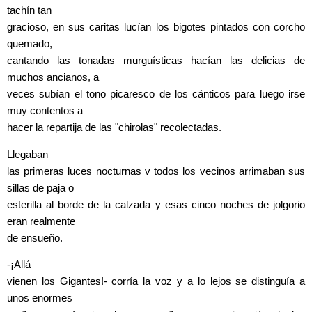
tachín tan
gracioso, en sus caritas lucían los bigotes pintados con corcho
quemado,
cantando las tonadas murguísticas hacían las delicias de
muchos ancianos, a
veces subían el tono picaresco de los cánticos para luego irse
muy contentos a
hacer la repartija de las "chirolas" recolectadas.
Llegaban
las primeras luces nocturnas v todos los vecinos arrimaban sus
sillas de paja o
esterilla al borde de la calzada y esas cinco noches de jolgorio
eran realmente
de ensueño.
-¡Allá
vienen los Gigantes!- corría la voz y a lo lejos se distinguía a
unos enormes