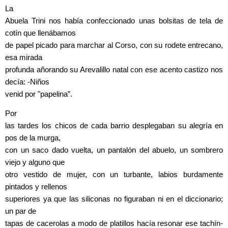
La
Abuela Trini nos había confeccionado unas bolsitas de tela de
cotín que llenábamos
de papel picado para marchar al Corso, con su rodete entrecano,
esa mirada
profunda añorando su Arevalillo natal con ese acento castizo nos
decía: -Niños
venid por "papelina”.
Por
las tardes los chicos de cada barrio desplegaban su alegría en
pos de la murga,
con un saco dado vuelta, un pantalón del abuelo, un sombrero
viejo y alguno que
otro vestido de mujer, con un turbante, labios burdamente
pintados y rellenos
superiores ya que las siliconas no figuraban ni en el diccionario;
un par de
tapas de cacerolas a modo de platillos hacía resonar ese tachín-