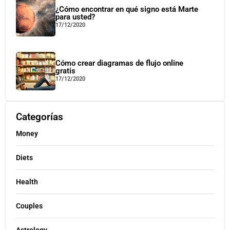
¿Cómo encontrar en qué signo está Marte
para usted?
17/12/2020
Cómo crear diagramas de flujo online
gratis
17/12/2020
Categorías
Money
Diets
Health
Couples