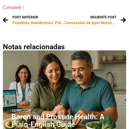
Compartir
|
POST ANTERIOR
SIGUIENTE POST
Pesebres mendocinos. Parte 3
Carnavales de Ayer Nomás. Parte 2
Notas relacionadas
10/09/2025
Boron and Prostate Health: A
Plain-English Guide