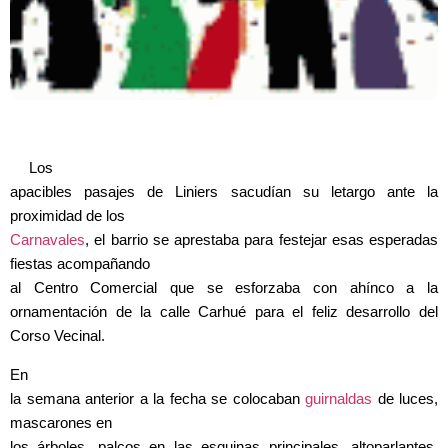
Los
apacibles pasajes de Liniers sacudían su letargo ante la
proximidad de los
Carnavales
, el barrio se aprestaba para festejar esas esperadas
fiestas acompañando
al Centro Comercial que se esforzaba con ahínco a la
ornamentación de la calle Carhué para el feliz desarrollo del
Corso Vecinal.
En
la semana anterior a la fecha se colocaban
guirnaldas
de luces,
mascarones en
los árboles, palcos en las esquinas principales, altoparlantes,