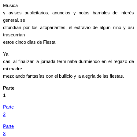
Música
y avisos publicitarios, anuncios y notas barriales de interés
general, se
difundían por los altoparlantes, el extravío de algún niño y así
trascurrían
estos cinco días de Fiesta.
Ya
casi al finalizar la jornada terminaba durmiendo
en el
regazo de
mi madre
mezclando fantasías con el bullicio y la alegría de las fiestas.
Parte
1
Parte
2
Parte
3