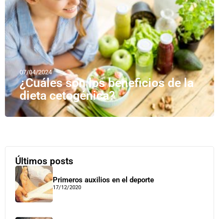
07/04/2024
¿Cuáles son los beneficios de la
dieta cetogénica?
Últimos posts
Primeros auxilios en el deporte
17/12/2020