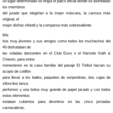
un lugar determinado se erigía el palco oficial donde se asentaban
los miembros
del jurado que elegirían a la mejor máscara, la carroza más
original, el
mejor disfraz infantil y la comparsa más sobresaliente.
Mis
tíos muy jóvenes y sus amigos como todos los muchachos del
40 disfrutaban de
las veladas danzantes en el Club Esso o el Harrods Gath &
Chaves, para estos
menesteres en la casa familiar del pasaje El Trébol hacían su
acopio de cotillón
para llevar a los bailes, paquetes de serpentinas, dos cajas de
sifoncitos lanza
perfumes y una bolsa muy grande de papel picado y con todos
estos elementos
estaban cubiertos para divertirse en las cinco jornadas
carnavaleras.