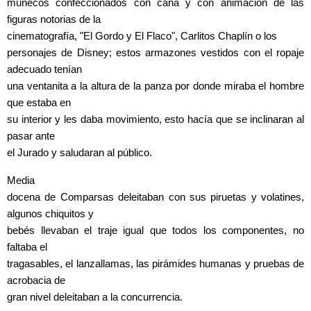
muñecos confeccionados con caña y con animación de las
figuras notorias de la
cinematografía, "El Gordo y El Flaco", Carlitos Chaplín o los
personajes de Disney; estos armazones vestidos con el ropaje
adecuado tenían
una ventanita a la altura de la panza por donde miraba el hombre
que estaba en
su interior y les daba movimiento, esto hacía que se inclinaran al
pasar ante
el Jurado y saludaran al público.
Media
docena de Comparsas deleitaban con sus piruetas y volatines,
algunos chiquitos y
bebés llevaban el traje igual que todos los componentes, no
faltaba el
tragasables, el lanzallamas, las pirámides humanas y pruebas de
acrobacia de
gran nivel deleitaban a la concurrencia.