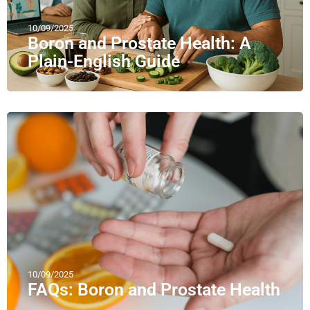
10/09/2025
Boron and Prostate Health: A
Plain-English Guide
10/09/2025
FAQs: Boron and Prostate Health