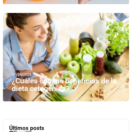
07/04/2024
¿Cuáles son los beneficios de la
dieta cetogénica?
Últimos posts