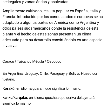
pedregales y zonas áridas y asoleadas.
Ampliamente cultivado, resulta popular en España, Italia y
Francia. Introducido por los conquistadores europeas se ha
adaptado a algunas partes de América como Argentina y
otros países sudamericanos donde la resistencia de esta
planta y el hecho de estas zonas presentan un clima
adecuado para su desarrollo convirtiéndolo en una especie
invasiva.
Caracú / Tuétano / Médula / Osobuco
En
Argentina, Uruguay, Chile, Paraguay y Bolivia: Hueso con
tuétano.
Karakú
: en idioma guaranì que significa lo mismo.
kanku/karqaku
: en idioma quechua que deriva del aymará
significa lo mismo.