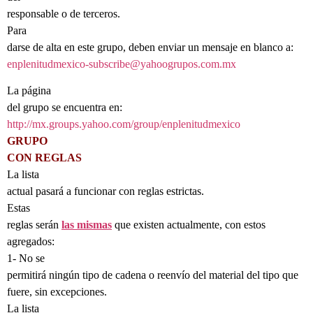
responsable o de terceros.
Para
darse de alta en este grupo, deben enviar un mensaje en blanco a:
enplenitudmexico-subscribe@yahoogrupos.com.mx
La página
del grupo se encuentra en:
http://mx.groups.yahoo.com/group/enplenitudmexico
GRUPO
CON REGLAS
La lista
actual pasará a funcionar con reglas estrictas.
Estas
reglas serán
las mismas
que existen actualmente, con estos
agregados:
1- No se
permitirá ningún tipo de cadena o reenvío del material del tipo que
fuere, sin excepciones.
La lista