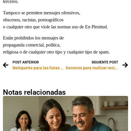
terceros.
Tampoco se permiten mensajes ofensivos,
obscenos, racistas, pornográficos
o cualquier otro que viole las normas uso de En Plenitud.
Están prohibidos los mensajes de
propaganda comercial, política,
religiosa o de cualquier otro tipo y cualquier tipo de spam.
POST ANTERIOR
SIGUIENTE POST
Netiquette para las listas de correo
Secretos para realizar recipientes para velas
Notas relacionadas