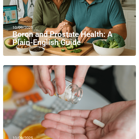
10/09/2025
Boron and Prostate Health: A
Plain-English Guide
10/09/2025