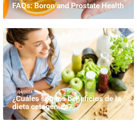
FAQs: Boron and Prostate Health
07/04/2024
¿Cuáles son los beneficios de la
dieta cetogénica?