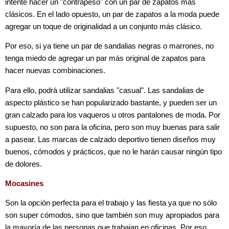
intente hacer un "contrapeso" con un par de zapatos más
clásicos. En el lado opuesto, un par de zapatos a la moda puede
agregar un toque de originalidad a un conjunto más clásico.
Por eso, si ya tiene un par de sandalias negras o marrones, no
tenga miedo de agregar un par más original de zapatos para
hacer nuevas combinaciones.
Para ello, podrá utilizar sandalias "casual". Las sandalias de
aspecto plástico se han popularizado bastante, y pueden ser un
gran calzado para los vaqueros u otros pantalones de moda. Por
supuesto, no son para la oficina, pero son muy buenas para salir
a pasear. Las marcas de calzado deportivo tienen diseños muy
buenos, cómodos y prácticos, que no le harán causar ningún tipo
de dolores.
Mocasines
Son la opción perfecta para el trabajo y las fiesta ya que no sólo
son super cómodos, sino que también son muy apropiados para
la mayoría de las personas que trabajan en oficinas. Por eso,