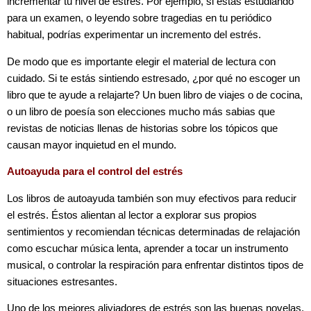
incrementar tu nivel de estrés. Por ejemplo, si estás estudiando
para un examen, o leyendo sobre tragedias en tu periódico
habitual, podrías experimentar un incremento del estrés.
De modo que es importante elegir el material de lectura con
cuidado. Si te estás sintiendo estresado, ¿por qué no escoger un
libro que te ayude a relajarte? Un buen libro de viajes o de cocina,
o un libro de poesía son elecciones mucho más sabias que
revistas de noticias llenas de historias sobre los tópicos que
causan mayor inquietud en el mundo.
Autoayuda para el control del estrés
Los libros de autoayuda también son muy efectivos para reducir
el estrés. Éstos alientan al lector a explorar sus propios
sentimientos y recomiendan técnicas determinadas de relajación
como escuchar música lenta, aprender a tocar un instrumento
musical, o controlar la respiración para enfrentar distintos tipos de
situaciones estresantes.
Uno de los mejores aliviadores de estrés son las buenas novelas,