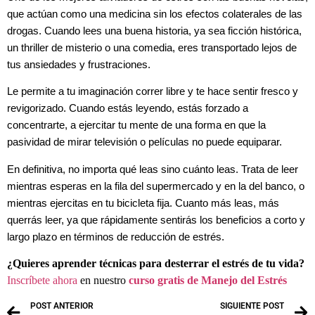
que actúan como una medicina sin los efectos colaterales de las
drogas. Cuando lees una buena historia, ya sea ficción histórica,
un thriller de misterio o una comedia, eres transportado lejos de
tus ansiedades y frustraciones.
Le permite a tu imaginación correr libre y te hace sentir fresco y
revigorizado. Cuando estás leyendo, estás forzado a
concentrarte, a ejercitar tu mente de una forma en que la
pasividad de mirar televisión o películas no puede equiparar.
En definitiva, no importa qué leas sino cuánto leas. Trata de leer
mientras esperas en la fila del supermercado y en la del banco, o
mientras ejercitas en tu bicicleta fija. Cuanto más leas, más
querrás leer, ya que rápidamente sentirás los beneficios a corto y
largo plazo en términos de reducción de estrés.
¿Quieres aprender técnicas para desterrar el estrés de tu vida?
Inscríbete ahora
en nuestro
curso gratis de Manejo del Estrés
POST ANTERIOR
SIGUIENTE POST