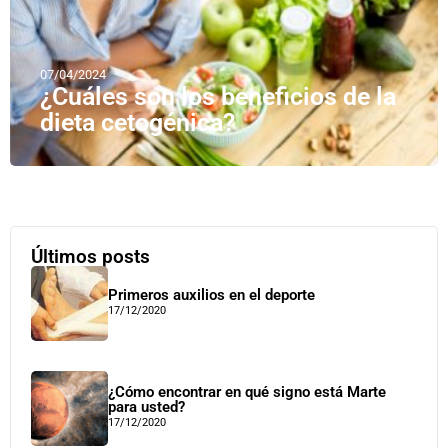
07/04/2024
¿Cuáles son los beneficios de la
dieta cetogénica?
Últimos posts
Primeros auxilios en el deporte
17/12/2020
¿Cómo encontrar en qué signo está Marte
para usted?
17/12/2020