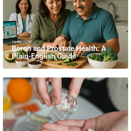
10/09/2025
Boron and Prostate Health: A
Plain-English Guide