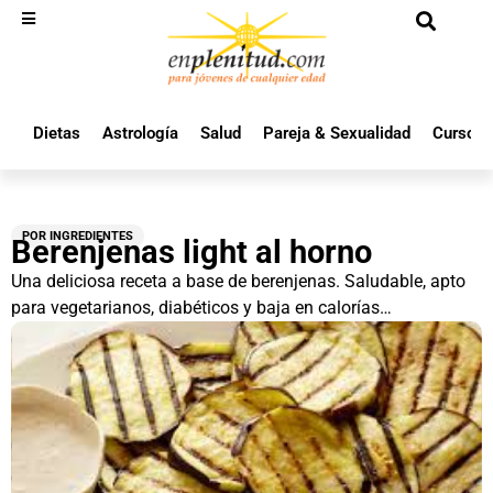
Dietas
Astrología
Salud
Pareja & Sexualidad
Cursos 
POR INGREDIENTES
Berenjenas light al horno
Una deliciosa receta a base de berenjenas. Saludable, apto
para vegetarianos, diabéticos y baja en calorías…