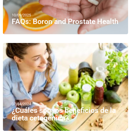
10/09/2025
FAQs: Boron and Prostate Health
07/04/2024
¿Cuáles son los beneficios de la
dieta cetogénica?