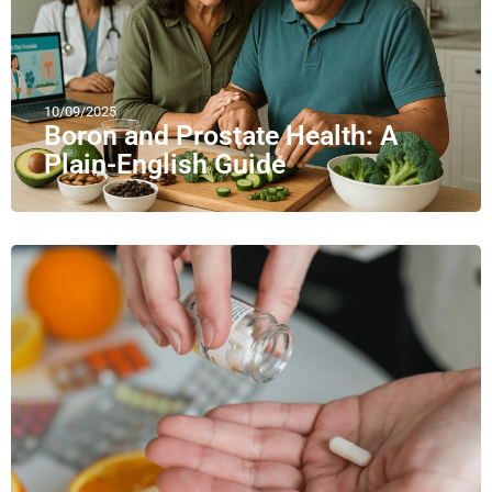
10/09/2025
Boron and Prostate Health: A
Plain-English Guide