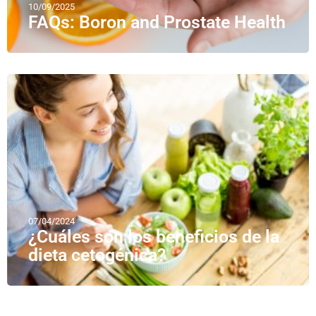
10/09/2025
FAQs: Boron and Prostate Health
07/04/2024
¿Cuáles son los beneficios de la
dieta cetogénica?