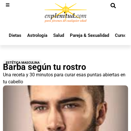
Dietas
Astrología
Salud
Pareja & Sexualidad
Cursos 
ESTÉTICA MASCULINA
Barba según tu rostro
Una receta y 30 minutos para curar esas puntas abiertas en
tu cabello