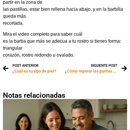
partir en la zona de
las pastillas, estar bien rellena hacia abajo, y en la barbilla
queda más
recortada.
Mira el video completo para saber cuál
es la barba que más se adecua a tu rostro si tienes forma:
triangular
corazón, rostro redondo u ovalado.
POST ANTERIOR
SIGUIENTE POST
¿Cuál es tu tipo de piel?
¿Cómo reparar las puntas abiertas?
Notas relacionadas