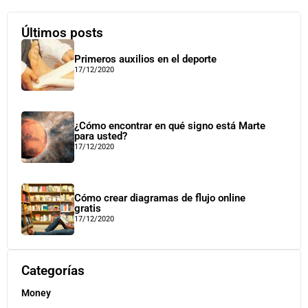
Últimos posts
Primeros auxilios en el deporte
17/12/2020
¿Cómo encontrar en qué signo está Marte
para usted?
17/12/2020
Cómo crear diagramas de flujo online
gratis
17/12/2020
Categorías
Money