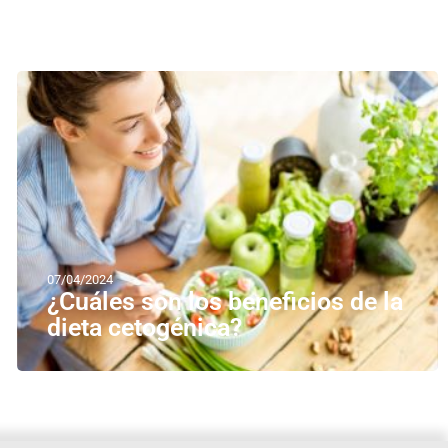
07/04/2024
¿Cuáles son los beneficios de la
dieta cetogénica?