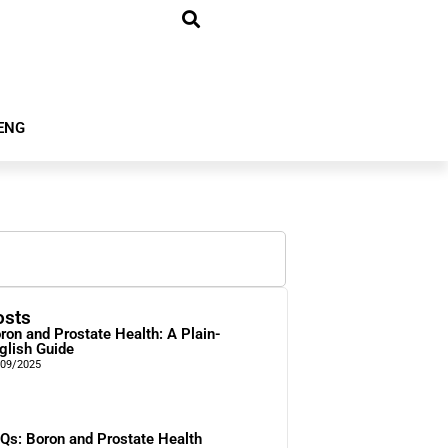
ENG
osts
ron and Prostate Health: A Plain-
glish Guide
/09/2025
Qs: Boron and Prostate Health