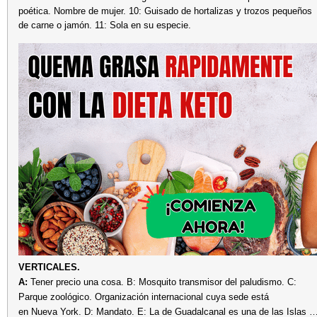
poética. Nombre de mujer. 10: Guisado de hortalizas y trozos pequeños
de carne o jamón. 11: Sola en su especie.
VERTICALES.
A:
Tener precio una cosa. B: Mosquito transmisor del paludismo. C:
Parque zoológico. Organización internacional cuya sede está
en Nueva York. D: Mandato. E: La de Guadalcanal es una de las Islas 