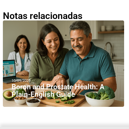
Notas relacionadas
10/09/2025
Boron and Prostate Health: A
Plain-English Guide