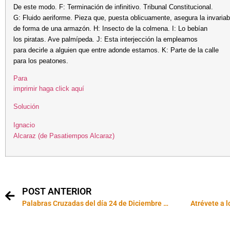
De este modo. F: Terminación de infinitivo. Tribunal Constitucional.
G: Fluido aeriforme. Pieza que, puesta oblicuamente, asegura la invariab
de forma de una armazón. H: Insecto de la colmena. I: Lo bebían
los piratas. Ave palmípeda. J: Esta interjección la empleamos
para decirle a alguien que entre adonde estamos. K: Parte de la calle
para los peatones.
Para
imprimir haga click aquí
Solución
Ignacio
Alcaraz (de Pasatiempos Alcaraz)
POST ANTERIOR
Palabras Cruzadas del día 24 de Diciembre de 2002
Atrévete a 