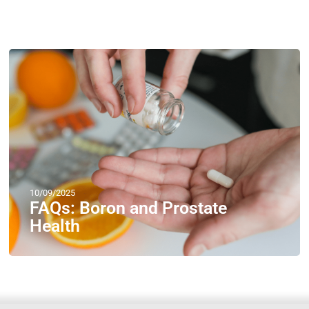
10/09/2025
FAQs: Boron and Prostate
Health