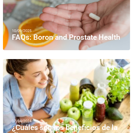
10/09/2025
FAQs: Boron and Prostate Health
07/04/2024
¿Cuáles son los beneficios de la