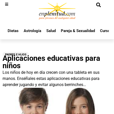
Dietas
Astrología
Salud
Pareja & Sexualidad
Cursos 
PADRES E HIJOS
Aplicaciones educativas para
niños
Los niños de hoy en día crecen con una tableta en sus
manos. Enséñales estas aplicaciones educativas para
aprender jugando y evitar algunos berrinches…