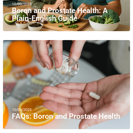
10/09/2025
Boron and Prostate Health: A
Plain-English Guide
10/09/2025
FAQs: Boron and Prostate Health