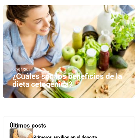
07/04/2024
¿Cuáles son los beneficios de la
dieta cetogénica?
Últimos posts
Primeros auxilios en el deporte