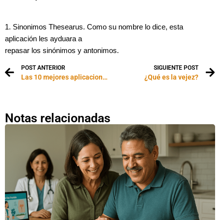
1. Sinonimos Thesearus. Como su nombre lo dice, esta
aplicación les ayduara a
repasar los sinónimos y antonimos.
POST ANTERIOR
SIGUIENTE POST
Las 10 mejores aplicaciones para mujeres
¿Qué es la vejez?
Notas relacionadas