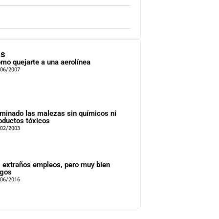
as
mo quejarte a una aerolínea
/06/2007
iminado las malezas sin químicos ni
oductos tóxicos
/02/2003
 extraños empleos, pero muy bien
gos
/06/2016