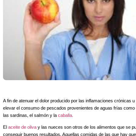
A fin de atenuar el dolor producido por las inflamaciones crónicas 
elevar el consumo de pescados provenientes de aguas frías como po
las sardinas, el salmón y la
caballa.
El
aceite de oliva
y las nueces son otros de los alimentos que se 
conseguir buenos resultados. Aquellas comidas de las que hay que 