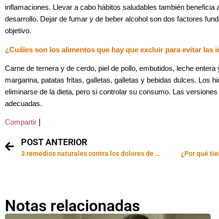
inflamaciones. Llevar a cabo hábitos saludables también beneficia 
desarrollo. Dejar de fumar y de beber alcohol son dos factores fund
objetivo.
¿Cuáles son los alimentos que hay que excluir para evitar
las 
Carne de ternera y de cerdo, piel de pollo, embutidos, leche entera
margarina, patatas fritas, galletas, galletas y bebidas dulces. Los 
eliminarse de la dieta, pero si controlar su consumo. Las versiones
adecuadas.
|
Compartir
POST ANTERIOR
3 remedios naturales contra los dolores de cabeza
¿Por qué ti
Notas relacionadas