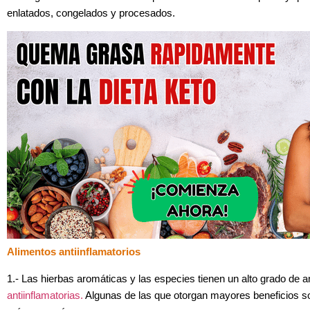
enlatados, congelados y procesados.
Alimentos antiinflamatorios
1.-
Las hierbas aromáticas y las especies tienen un alto grado de 
antiinflamatorias.
Algunas de las que otorgan mayores beneficios son