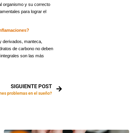
al organismo y su correcto
amentales para lograr el
inflamaciones?
 y derivados, manteca,
hidratos de carbono no deben
 integrales son las más
SIGUIENTE POST
enes problemas en el sueño?