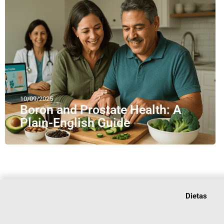
10/09/2025
Boron and Prostate Health: A
Plain-English Guide
Dietas