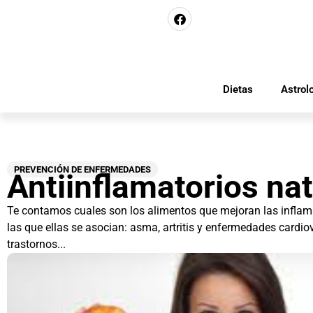
Dietas
Astrol
PREVENCIÓN DE ENFERMEDADES
Antiinflamatorios na
Te contamos cuales son los alimentos que mejoran las infla
las que ellas se asocian: asma, artritis y enfermedades cardio
trastornos...