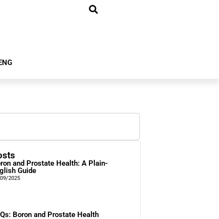
ENG
osts
ron and Prostate Health: A Plain-
glish Guide
/09/2025
Qs: Boron and Prostate Health