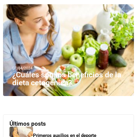
07/04/2024
¿Cuáles son los beneficios de la
dieta cetogénica?
Últimos posts
Primeros auxilios en el deporte