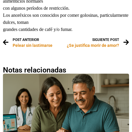
alimenticios normales
con algunos períodos de restricción.
Los anoréxicos son conocidos por comer golosinas, particularmente
dulces, toman
grandes cantidades de café y/o fumar.
POST ANTERIOR
SIGUIENTE POST
Pelear sin lastimarse
¿Se justifica morir de amor?
Notas relacionadas