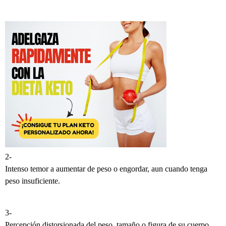
2-
Intenso temor a aumentar de peso o engordar, aun cuando tenga
peso insuficiente.
3-
Percepción distorsionada del peso, tamaño o figura de su cuerpo.