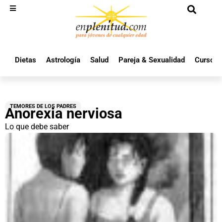
Dietas
Astrología
Salud
Pareja & Sexualidad
Cursos 
TEMORES DE LOS PADRES
Anorexia nerviosa
Lo que debe saber