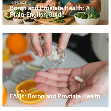
10/09/2025
Boron and Prostate Health: A
Plain-English Guide
10/09/2025
FAQs: Boron and Prostate Health