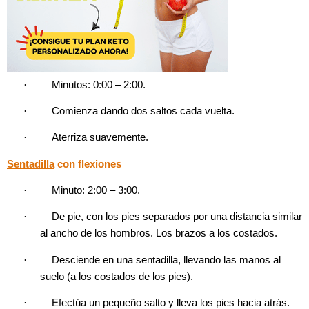
·
Minutos: 0:00 – 2:00.
·
Comienza dando dos saltos cada vuelta.
·
Aterriza suavemente.
Sentadilla
con flexiones
·
Minuto: 2:00 – 3:00.
·
De pie, con los pies separados por una distancia similar
al ancho de los hombros. Los brazos a los costados.
·
Desciende en una sentadilla, llevando las manos al
suelo (a los costados de los pies).
·
Efectúa un pequeño salto y lleva los pies hacia atrás.