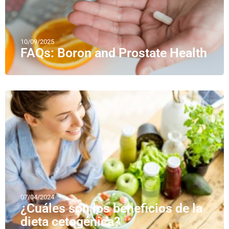
10/09/2025
FAQs: Boron and Prostate Health
07/04/2024
¿Cuáles son los beneficios de la
dieta cetogénica?