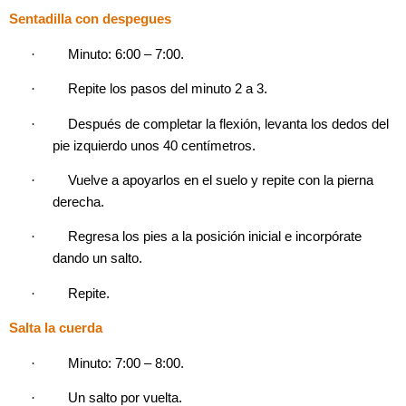
Sentadilla con despegues
·
Minuto: 6:00 – 7:00.
·
Repite los pasos del minuto 2 a 3.
·
Después de completar la flexión, levanta los dedos del
pie izquierdo unos 40 centímetros.
·
Vuelve a apoyarlos en el suelo y repite con la pierna
derecha.
·
Regresa los pies a la posición inicial e incorpórate
dando un salto.
·
Repite.
Salta la cuerda
·
Minuto: 7:00 – 8:00.
·
Un salto por vuelta.