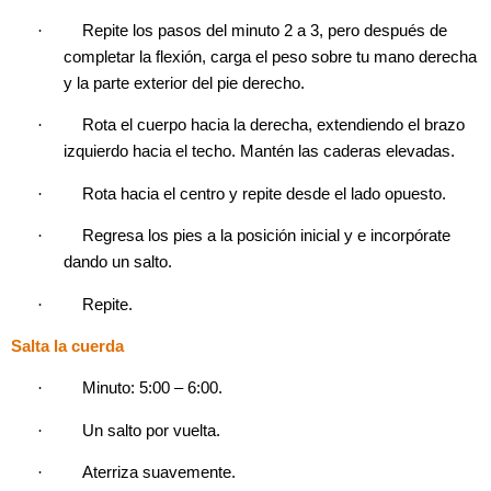
·
Repite los pasos del minuto 2 a 3, pero después de
completar la flexión, carga el peso sobre tu mano derecha
y la parte exterior del pie derecho.
·
Rota el cuerpo hacia la derecha, extendiendo el brazo
izquierdo hacia el techo. Mantén las caderas elevadas.
·
Rota hacia el centro y repite desde el lado opuesto.
·
Regresa los pies a la posición inicial y e incorpórate
dando un salto.
·
Repite.
Salta la cuerda
·
Minuto: 5:00 – 6:00.
·
Un salto por vuelta.
·
Aterriza suavemente.