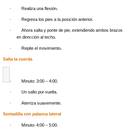
·
Realiza una flexión.
·
Regresa los pies a la posición anterior.
·
Ahora salta y ponte de pie, extendiendo ambos brazos
en dirección al techo.
·
Repite el movimiento.
Salta la cuerda
·
Minuto: 3:00 – 4:00.
·
Un salto por vuelta.
·
Aterriza suavemente.
Sentadilla con palanca lateral
·
Minuto: 4:00 – 5:00.