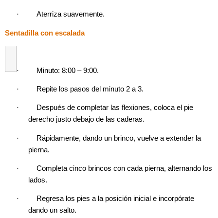
·
Aterriza suavemente.
Sentadilla con escalada
·
Minuto: 8:00 – 9:00.
·
Repite los pasos del minuto 2 a 3.
·
Después de completar las flexiones, coloca el pie
derecho justo debajo de las caderas.
·
Rápidamente, dando un brinco, vuelve a extender la
pierna.
·
Completa cinco brincos con cada pierna, alternando los
lados.
·
Regresa los pies a la posición inicial e incorpórate
dando un salto.