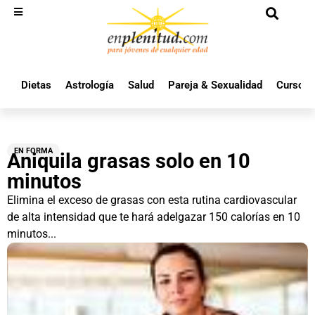
Dietas
Astrología
Salud
Pareja & Sexualidad
Cursos 
EN FORMA
Aniquila grasas solo en 10
minutos
Elimina el exceso de grasas con esta rutina cardiovascular
de alta intensidad que te hará adelgazar 150 calorías en 10
minutos...