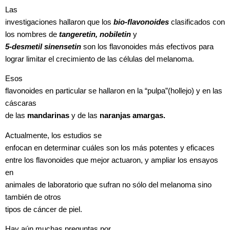
Las
investigaciones hallaron que los
bio-flavonoides
clasificados con
los nombres de
tangeretin, nobiletin
y
5-desmetil sinensetin
son los flavonoides más efectivos para
lograr limitar el crecimiento de las células del melanoma.
Esos
flavonoides en particular se hallaron en la “pulpa”(hollejo) y en las
cáscaras
de las
mandarinas
y de las
naranjas amargas.
Actualmente, los estudios se
enfocan en determinar cuáles son los más potentes y eficaces
entre los flavonoides que mejor actuaron, y ampliar los ensayos
en
animales de laboratorio que sufran no sólo del melanoma sino
también de otros
tipos de cáncer de piel.
Hay aún muchas preguntas por