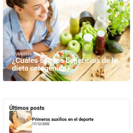
07/04/2024
¿Cuáles son los beneficios de la
dieta cetogénica?
Últimos posts
Primeros auxilios en el deporte
17/12/2020