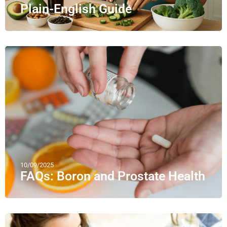
Plain-English Guide
10/09/2025
FAQs: Boron and Prostate Health