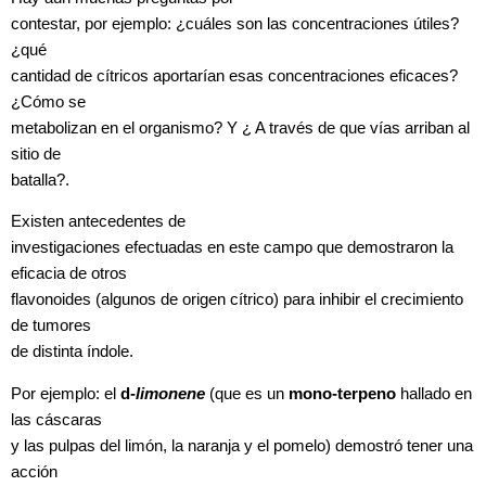
contestar, por ejemplo: ¿cuáles son las concentraciones útiles?
¿qué
cantidad de cítricos aportarían esas concentraciones eficaces?
¿Cómo se
metabolizan en el organismo? Y ¿ A través de que vías arriban al
sitio de
batalla?.
Existen antecedentes de
investigaciones efectuadas en este campo que demostraron la
eficacia de otros
flavonoides (algunos de origen cítrico) para inhibir el crecimiento
de tumores
de distinta índole.
Por ejemplo: el
d-
limonene
(que es un
mono-terpeno
hallado en
las cáscaras
y las pulpas del limón, la naranja y el pomelo) demostró tener una
acción