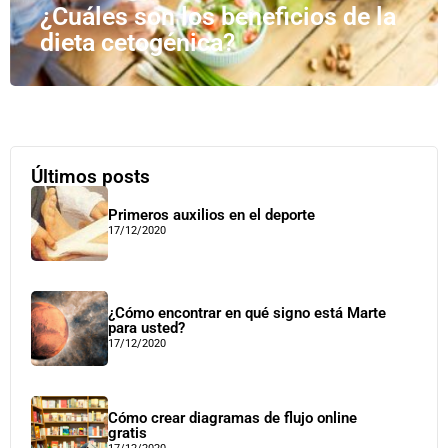
¿Cuáles son los beneficios de la
dieta cetogénica?
Últimos posts
Primeros auxilios en el deporte
17/12/2020
¿Cómo encontrar en qué signo está Marte
para usted?
17/12/2020
Cómo crear diagramas de flujo online
gratis