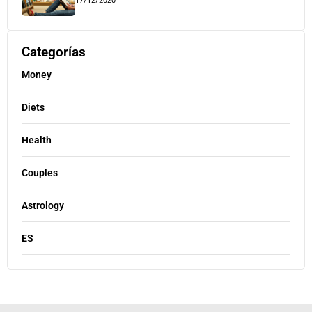
17/12/2020
Categorías
Money
Diets
Health
Couples
Astrology
ES