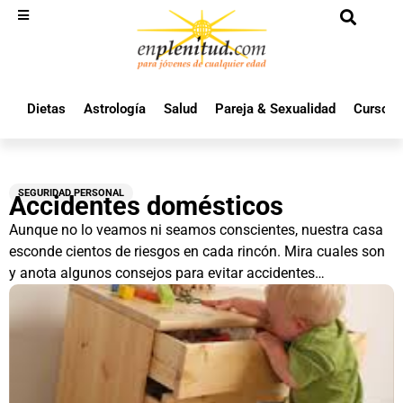
Dietas
Astrología
Salud
Pareja & Sexualidad
Cursos 
SEGURIDAD PERSONAL
Accidentes domésticos
Aunque no lo veamos ni seamos conscientes, nuestra casa
esconde cientos de riesgos en cada rincón. Mira cuales son
y anota algunos consejos para evitar accidentes…