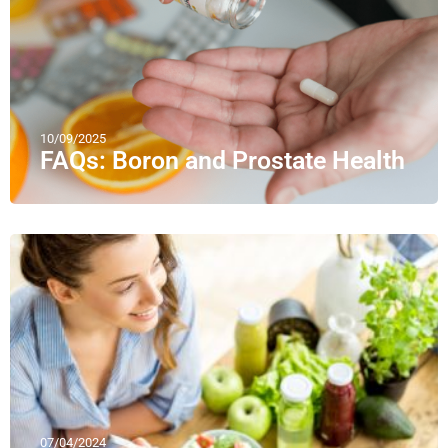
10/09/2025
FAQs: Boron and Prostate Health
07/04/2024