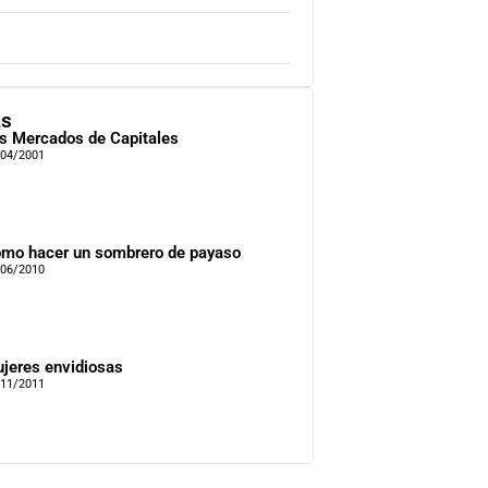
as
s Mercados de Capitales
/04/2001
mo hacer un sombrero de payaso
/06/2010
jeres envidiosas
/11/2011