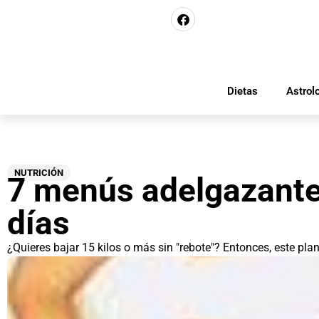
Dietas
Astrol
NUTRICIÓN
7 menús adelgazante
días
¿Quieres bajar 15 kilos o más sin "rebote"? Entonces, este plan