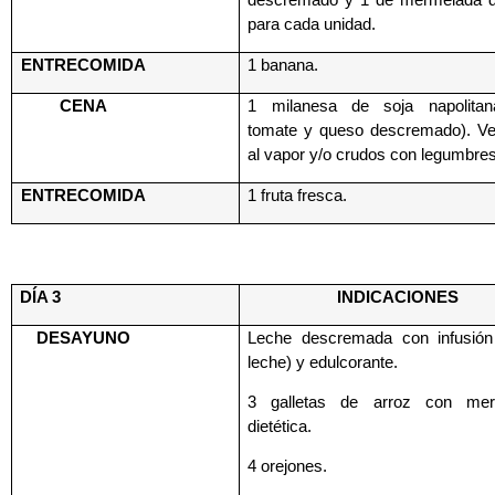
para cada unidad.
ENTRECOMIDA
1 banana.
CENA
1 milanesa de soja napolitan
tomate y queso descremado). Ve
al vapor y/o crudos con legumbres
ENTRECOMIDA
1 fruta fresca.
DÍA 3
INDICACIONES
DESAYUNO
Leche descremada con infusión
leche) y edulcorante.
3 galletas de arroz con mer
dietética.
4 orejones.