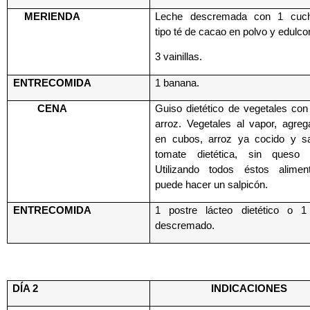
MERIENDA
Leche descremada con 1 cucha
tipo té de cacao en polvo y edulco
3 vainillas.
ENTRECOMIDA
1 banana.
CENA
Guiso dietético de vegetales con
arroz. Vegetales al vapor, agreg
en cubos, arroz ya cocido y s
tomate dietética, sin queso r
Utilizando todos éstos alime
puede hacer un salpicón.
ENTRECOMIDA
1 postre lácteo dietético o 1
descremado.
DÍA 2
INDICACIONES