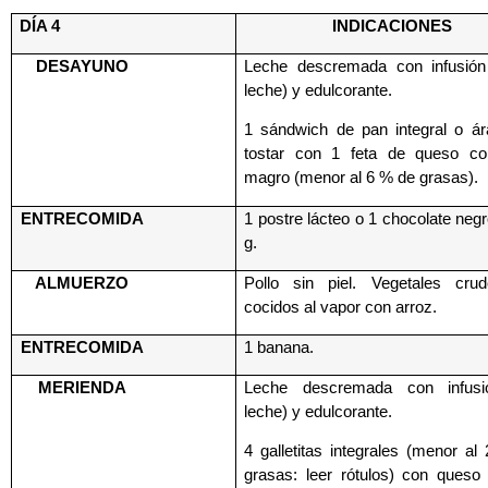
DÍA 4
INDICACIONES
DESAYUNO
Leche descremada con infusión
leche) y edulcorante.
1 sándwich de pan integral o ár
tostar con 1 feta de queso c
magro (menor al 6 % de grasas).
ENTRECOMIDA
1 postre lácteo o 1 chocolate neg
g.
ALMUERZO
Pollo sin piel. Vegetales cru
cocidos al vapor con arroz.
ENTRECOMIDA
1 banana.
MERIENDA
Leche descremada con infusi
leche) y edulcorante.
4 galletitas integrales (menor a
grasas: leer rótulos) con queso 