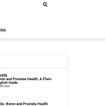
ENG
osts
ron and Prostate Health: A Plain-
glish Guide
/09/2025
Qs: Boron and Prostate Health