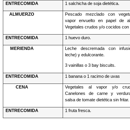
ENTRECOMIDA
1 salchicha de soja dietética.
ALMUERZO
Pescado mezclado con vegeta
vapor envuelto en papel de al
Vegetales crudos y/o cocidos con 
ENTRECOMIDA
1 huevo duro.
MERIENDA
Leche descremada con infusi
leche) y edulcorante.
3 vainillas o 3 bay biscuits.
ENTRECOMIDA
1 banana o 1 racimo de uvas
CENA
Vegetales al vapor y/o cru
Canelones de carne y verdur
salsa de tomate dietética sin fritar.
ENTRECOMIDA
1 fruta fresca.