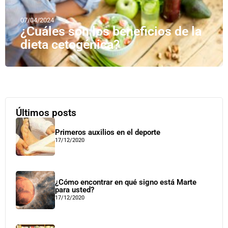
07/04/2024
¿Cuáles son los beneficios de la
dieta cetogénica?
Últimos posts
Primeros auxilios en el deporte
17/12/2020
¿Cómo encontrar en qué signo está Marte
para usted?
17/12/2020