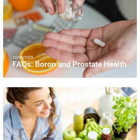
10/09/2025
FAQs: Boron and Prostate Health