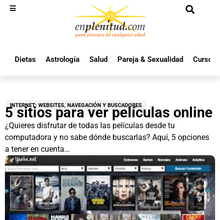
Dietas
Astrología
Salud
Pareja & Sexualidad
Cursos 
INTERNET: WEBSITES, NAVEGACIÓN Y BUSCADORES
5 sitios para ver películas online
¿Quieres disfrutar de todas las películas desde tu
computadora y no sabe dónde buscarlas? Aquí, 5 opciones
a tener en cuenta…