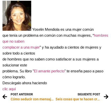
Yoselin Mendiola es una mujer común
que tenía un problema en común con muchas mujeres, “
hombres
que no saben
complacer a una mujer
” y ha ayudado a cientos de mujeres y
sobre todo a cientos
de hombres que no saben como satisfacer a sus mujeres a
solucionar este
problema. Su libro "
El amante perfecto
" te enseña paso a paso
cómo lograrlo.
Descárgalo ahora haciendo
clic aquí
POST ANTERIOR
SIGUIENTE POST
Cómo seducir con mensajes de texto
Seis cosas que te hacen creer que le gustas