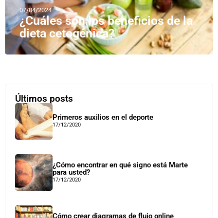
07/04/2024
¿Cuáles son los beneficios de la
dieta cetogénica?
Últimos posts
Primeros auxilios en el deporte
17/12/2020
¿Cómo encontrar en qué signo está Marte
para usted?
17/12/2020
Cómo crear diagramas de flujo online