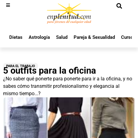
Dietas
Astrología
Salud
Pareja & Sexualidad
Cursos 
PARA EL TRABAJO
5 outfits para la oficina
¿No saber qué ponerte para ponerte para ir a la oficina, y no
sabes cómo transmitir profesionalismo y elegancia al
mismo tiempo...?