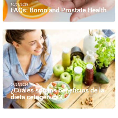
10/09/2025
FAQs: Boron and Prostate Health
07/04/2024
¿Cuáles son los beneficios de la
dieta cetogénica?