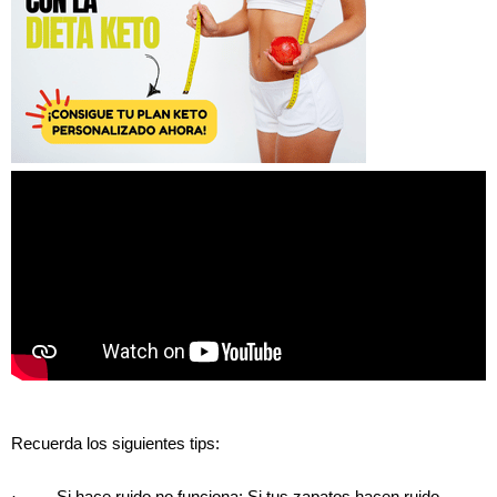
Recuerda los siguientes tips:
· Si hace ruido no funciona: Si tus zapatos hacen ruido