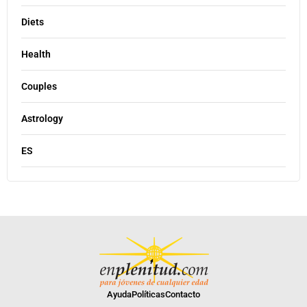
Diets
Health
Couples
Astrology
ES
Ayuda
Políticas
Contacto