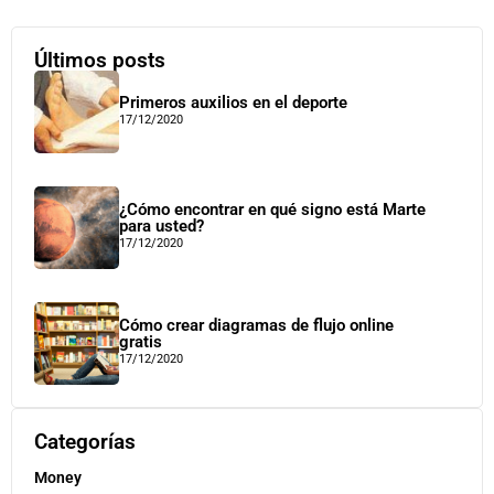
Últimos posts
Primeros auxilios en el deporte
17/12/2020
¿Cómo encontrar en qué signo está Marte
para usted?
17/12/2020
Cómo crear diagramas de flujo online
gratis
17/12/2020
Categorías
Money