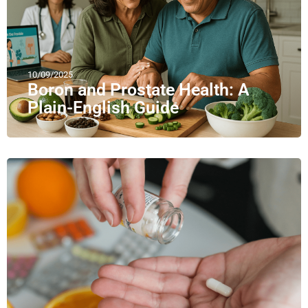
10/09/2025
Boron and Prostate Health: A
Plain-English Guide