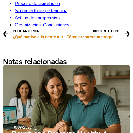
Proceso de asimilación
Sentimiento de pertenencia
Actitud de compromiso
Organización. Conclusiones
POST ANTERIOR
SIGUIENTE POST
¿Qué motiva a la gente a trabajar mejor?
Cómo preparar un programa de radio
Notas relacionadas
10/09/2025