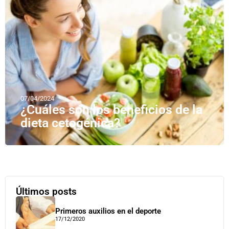
07/04/2024
¿Cuáles son los beneficios de la
dieta cetogénica?
Últimos posts
Primeros auxilios en el deporte
17/12/2020