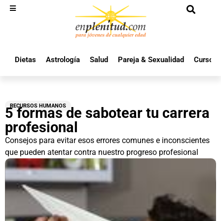
Dietas
Astrología
Salud
Pareja & Sexualidad
Cursos 
RECURSOS HUMANOS
5 formas de sabotear tu carrera
profesional
Consejos para evitar esos errores comunes e inconscientes
que pueden atentar contra nuestro progreso profesional