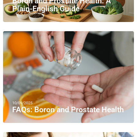
Boron and Prostate Health: A
Plain-English Guide
10/09/2025
FAQs: Boron and Prostate Health