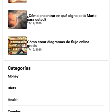
¿Cómo encontrar en qué signo está Marte
para usted?
17/12/2020
Cómo crear diagramas de flujo online
gratis
17/12/2020
Categorías
Money
Diets
Health
Couples