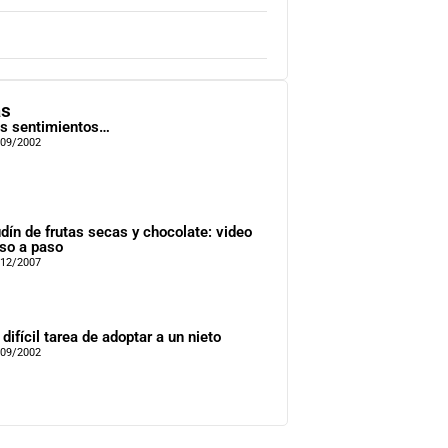
as
s sentimientos…
/09/2002
dín de frutas secas y chocolate: video
so a paso
/12/2007
 difícil tarea de adoptar a un nieto
/09/2002