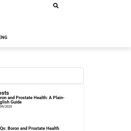
ENG
osts
ron and Prostate Health: A Plain-
glish Guide
/09/2025
Qs: Boron and Prostate Health