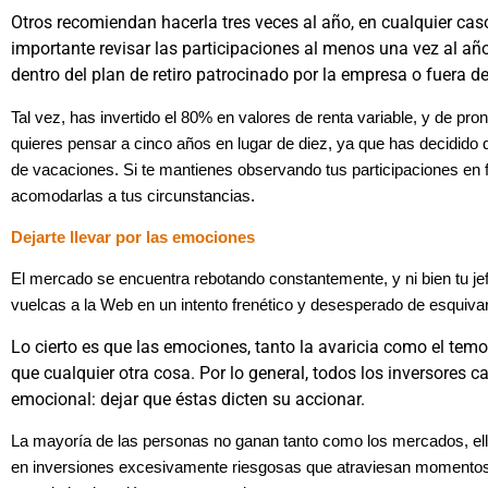
Otros recomiendan hacerla tres veces al año, en cualquier cas
importante revisar las participaciones al menos una vez al añ
dentro del plan de retiro patrocinado por la empresa o fuera d
Tal vez, has invertido el 80% en valores de renta variable, y de pr
quieres pensar a cinco años en lugar de diez, ya que has decidido
de vacaciones. Si te mantienes observando tus participaciones en 
acomodarlas a tus circunstancias.
Dejarte llevar por las emociones
El mercado se encuentra rebotando constantemente, y ni bien tu jef
vuelcas a la Web en un intento frenético y desesperado de esquivar
Lo cierto es que las emociones, tanto la avaricia como el tem
que cualquier otra cosa. Por lo general, todos los inversores
emocional: dejar que éstas dicten su accionar.
La mayoría de las personas no ganan tanto como los mercados, ell
en inversiones excesivamente riesgosas que atraviesan momentos