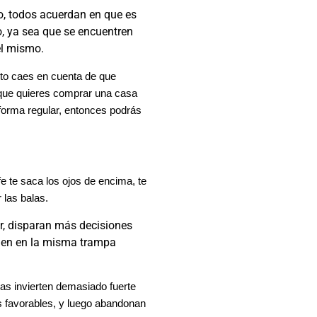
o, todos acuerdan en que es
o, ya sea que se encuentren
el mismo.
onto caes en cuenta de que
 que quieres comprar una casa
forma regular, entonces podrás
e te saca los ojos de encima, te
 las balas.
or, disparan más decisiones
 caen en la misma trampa
as invierten demasiado fuerte
 favorables, y luego abandonan