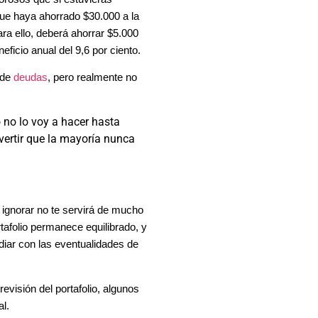
ue haya ahorrado $30.000 a la
ra ello, deberá ahorrar $5.000
ficio anual del 9,6 por ciento.
 de
deudas
, pero realmente no
o no lo voy a hacer hasta
vertir que la mayoría nunca
ignorar no te servirá de mucho
rtafolio permanece equilibrado, y
idiar con las eventualidades de
visión del portafolio, algunos
l.