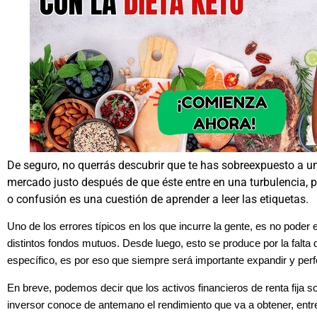
De seguro, no querrás descubrir que te has sobreexpuesto a un 
mercado justo después de que éste entre en una turbulencia, po
o confusión es una cuestión de aprender a leer las etiquetas.
Uno de los errores típicos en los que incurre la gente, es no poder e
distintos fondos mutuos. Desde luego, esto se produce por la falta
específico, es por eso que siempre será importante expandir y perf
En breve, podemos decir que los activos financieros de renta fija so
inversor conoce de antemano el rendimiento que va a obtener, entre