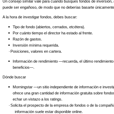
U
n consejo similar vale para cuando busques fondos de inversión, 
puede ser engañoso, de modo que no deberías basarte únicamente
A la hora de investigar fondos, debes buscar:
Tipo de fondo (abiertos, cerrados, etcétera).
Por cuánto tiempo el director ha estado al frente.
Razón de gastos.
Inversión mínima requerida.
·
Posiciones, valores en cartera.
Información de rendimiento —recuerda, el último rendimiento 
beneficios—.
Dónde buscar
Morningstar —un sitio independiente de información e invest
ofrece una gran cantidad de información gratuita sobre fondos
echar un vistazo a los ratings.
·
Solicita el prospecto de la empresa de fondos o de la compañí
información suele estar disponible online.