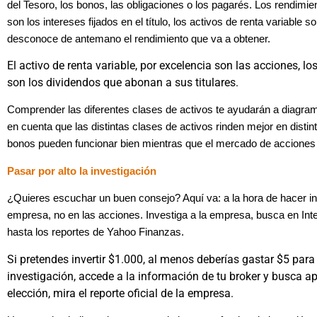
del Tesoro, los bonos, las obligaciones o los pagarés. Los rendimie
son los intereses fijados en el título, los activos de renta variable 
desconoce de antemano el rendimiento que va a obtener.
El activo de renta variable, por excelencia son las acciones, lo
son los dividendos que abonan a sus titulares.
Comprender las diferentes clases de activos te ayudarán a diagram
en cuenta que las distintas clases de activos rinden mejor en distin
bonos pueden funcionar bien mientras que el mercado de acciones 
Pasar por alto la investigación
¿Quieres escuchar un buen consejo? Aquí va: a la hora de hacer inv
empresa, no en las acciones. Investiga a la empresa, busca en In
hasta los reportes de Yahoo Finanzas.
Si pretendes invertir $1.000, al menos deberías gastar $5 para 
investigación, accede a la información de tu broker y busca 
elección, mira el reporte oficial de la empresa.