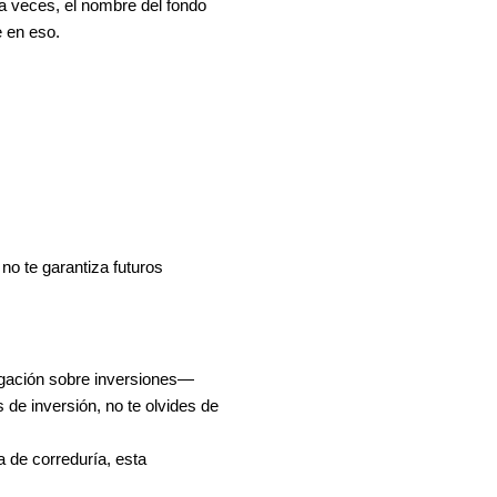
a veces, el nombre del fondo
 en eso.
no te garantiza futuros
igación sobre inversiones—
 de inversión, no te olvides de
a de correduría, esta