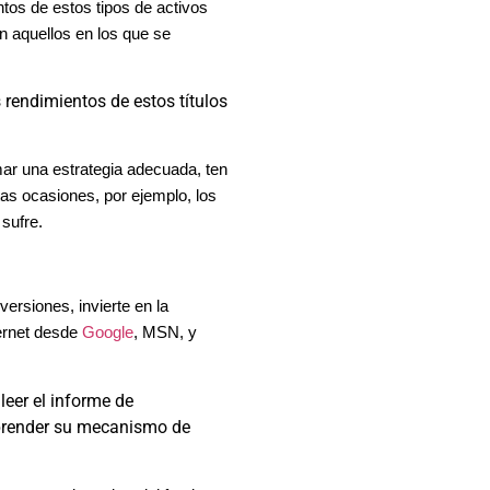
ntos de estos tipos de activos
son aquellos en los que se
s rendimientos de estos títulos
ar una estrategia adecuada, ten
tas ocasiones, por ejemplo, los
sufre.
ersiones, invierte en la
ternet desde
Google
, MSN, y
leer el informe de
aprender su mecanismo de