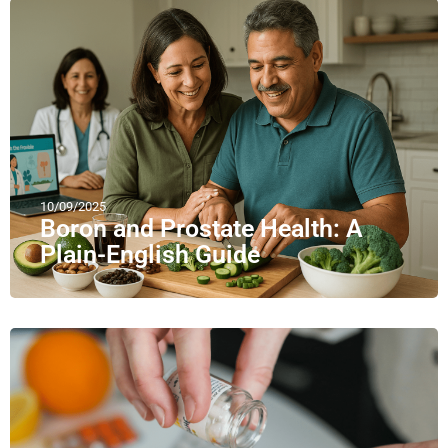
10/09/2025
Boron and Prostate Health: A
Plain-English Guide