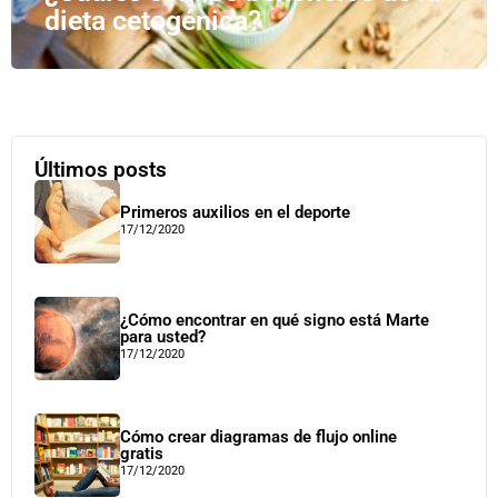
dieta cetogénica?
Últimos posts
Primeros auxilios en el deporte
17/12/2020
¿Cómo encontrar en qué signo está Marte
para usted?
17/12/2020
Cómo crear diagramas de flujo online
gratis
17/12/2020