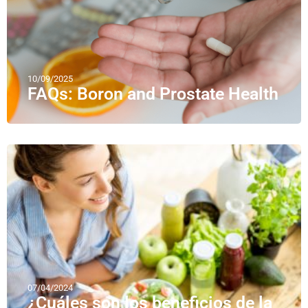
10/09/2025
FAQs: Boron and Prostate Health
07/04/2024
¿Cuáles son los beneficios de la