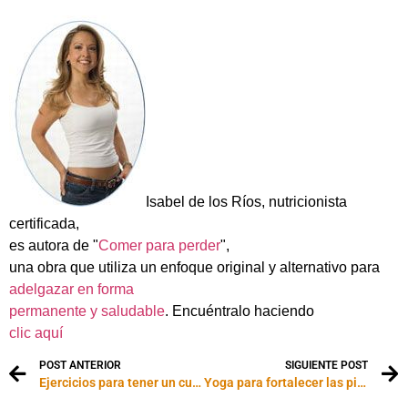
Isabel de los Ríos, nutricionista
certificada,
es autora de "
Comer para perder
",
una obra que utiliza un enfoque original y alternativo para
adelgazar en forma
permanente y saludable
. Encuéntralo haciendo
clic aquí
POST ANTERIOR
SIGUIENTE POST
Ejercicios para tener un cuerpo de princesa
Yoga para fortalecer las piernas y mejorar la digestión