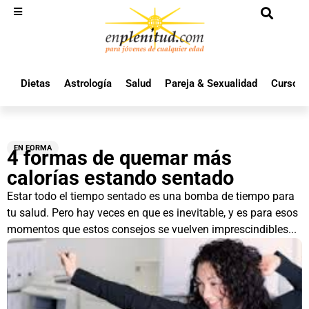
Dietas
Astrología
Salud
Pareja & Sexualidad
Cursos 
EN FORMA
4 formas de quemar más
calorías estando sentado
Estar todo el tiempo sentado es una bomba de tiempo para
tu salud. Pero hay veces en que es inevitable, y es para esos
momentos que estos consejos se vuelven imprescindibles...