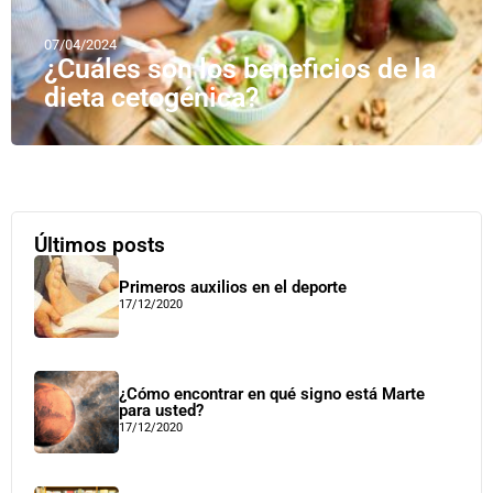
07/04/2024
¿Cuáles son los beneficios de la
dieta cetogénica?
Últimos posts
Primeros auxilios en el deporte
17/12/2020
¿Cómo encontrar en qué signo está Marte
para usted?
17/12/2020