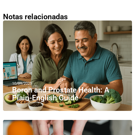
Notas relacionadas
10/09/2025
Boron and Prostate Health: A
Plain-English Guide